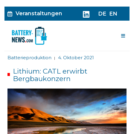
Veranstaltungen
DE
EN
Me
Batterieproduktion
4. Oktober 2021
|
Lithium: CATL erwirbt
Bergbaukonzern