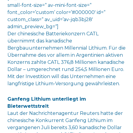
small-font-size=“ av-mini-font-size=“
font_color=’custom‘ color=’#000000′ id=“
custom_class=“ av_uid=’av-jqb3bj28′
admin_preview_bg=“]
Der chinesische Batteriekonzern CATL
übernimmt das kanadische
Bergbauunternehmen Millennial Lithium. Für die
Übernahme des vor allem in Argentinien aktiven
Konzerns zahlte CATL 376,8 Millionen kanadische
Dollar – umgerechnet rund 254,5 Millionen Euro.
Mit der Investition will das Unternehmen eine
langfristige Lithium-Versorgung gewährleisten.
Ganfeng Lithium unterliegt im
Bieterwettstreit
Laut der Nachrichtenagentur Reuters hatte der
chinesische Konkurrent Ganfeng Lithium im
vergangenen Juli bereits 3,60 kanadische Dollar