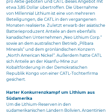
pro Aktie geboten und CATL dieses Angebot mit
etwa 3,85 Dollar übertroffen. Die Übernahme
von Millennial Lithium ist eine von mehreren
Beteiligungen, die CATL in den vergangenen
Monaten realisierte. Zuletzt erwarb der asiatische
Batterieproduzent Anteile an dem ebenfalls
kanadischen Unternehmen „Neo Lithium Corp.“
sowie an dem australischen Betrieb „Pilbara
Minerals“ und dem grönländischen Konzern
„North American Nickel“. Außerdem hatte CATL
sich Anteile an der Kisanfu-Mine zur
Kobaltförderung in der Demokratischen
Republik Kongo von einer CATL-Tochterfirma
gesichert.
Harter Konkurrenzkampf um Lithium aus
Südamerika
Um die Lithium-Reserven in den
südamerikanischen Ländern Bolivien, Argentinien