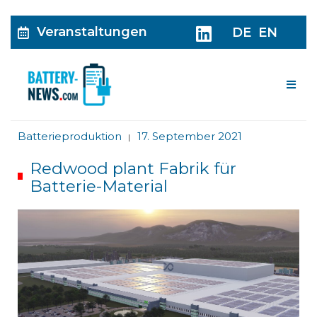
Veranstaltungen
DE
EN
Me
Batterieproduktion
17. September 2021
|
Redwood plant Fabrik für
Batterie-Material