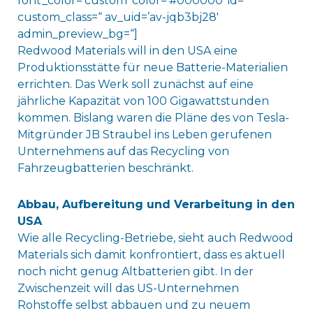
font_color=’custom‘ color=’#000000′ id=“
custom_class=“ av_uid=’av-jqb3bj28′
admin_preview_bg=“]
Redwood Materials will in den USA eine
Produktionsstätte für neue Batterie-Materialien
errichten. Das Werk soll zunächst auf eine
jährliche Kapazität von 100 Gigawattstunden
kommen. Bislang waren die Pläne des von Tesla-
Mitgründer JB Straubel ins Leben gerufenen
Unternehmens auf das Recycling von
Fahrzeugbatterien beschränkt.
Abbau, Aufbereitung und Verarbeitung in den
USA
Wie alle Recycling-Betriebe, sieht auch Redwood
Materials sich damit konfrontiert, dass es aktuell
noch nicht genug Altbatterien gibt. In der
Zwischenzeit will das US-Unternehmen
Rohstoffe selbst abbauen und zu neuem