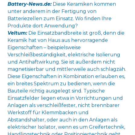
Battery-News.de:
Diese Keramiken kommen
unter anderem in der Fertigung von
Batteriezellen zum Einsatz. Wo finden Ihre
Produkte dort Anwendung?
Veltum:
Die Einsatzbandbreite ist groß, denn die
Keramik hat von Haus aus hervorragende
Eigenschaften – beispielsweise
Verschleißbeständigkeit, elektrische Isolierung
und Antihaftwirkung. Sie ist außerdem nicht
magnetisierbar und mittlerweile auch schlagzäh.
Diese Eigenschaften in Kombination erlauben es,
ein breites Spektrum zu bedienen, wenn die
Bauteile richtig ausgelegt sind. Typische
Einsatzfelder liegen etwa in Vorrichtungen und
Anlagen als verschleißfester, nicht brennbarer
Werkstoff für Klemmbacken und
Abstandshalter, oder auch in den Anlagen als
elektrischer Isolator, wenn es um Greifertechnik,
Handlingstechnik oder Positioniertechnik geht,