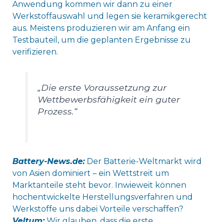
Anwendung kommen wir dann zu einer
Werkstoffauswahl und legen sie keramikgerecht
aus. Meistens produzieren wir am Anfang ein
Testbauteil, um die geplanten Ergebnisse zu
verifizieren.
„Die erste Voraussetzung zur
Wettbewerbsfähigkeit ein guter
Prozess.“
Battery-News.de:
Der Batterie-Weltmarkt wird
von Asien dominiert – ein Wettstreit um
Marktanteile steht bevor. Inwieweit können
hochentwickelte Herstellungsverfahren und
Werkstoffe uns dabei Vorteile verschaffen?
Veltum:
Wir glauben, dass die erste