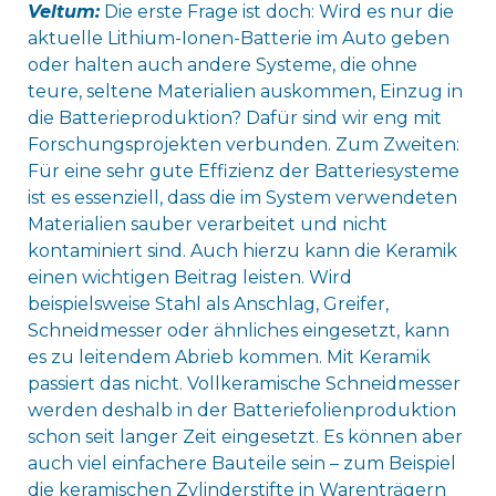
Veltum:
Die erste Frage ist doch: Wird es nur die
aktuelle Lithium-Ionen-Batterie im Auto geben
oder halten auch andere Systeme, die ohne
teure, seltene Materialien auskommen, Einzug in
die Batterieproduktion? Dafür sind wir eng mit
Forschungsprojekten verbunden. Zum Zweiten:
Für eine sehr gute Effizienz der Batteriesysteme
ist es essenziell, dass die im System verwendeten
Materialien sauber verarbeitet und nicht
kontaminiert sind. Auch hierzu kann die Keramik
einen wichtigen Beitrag leisten. Wird
beispielsweise Stahl als Anschlag, Greifer,
Schneidmesser oder ähnliches eingesetzt, kann
es zu leitendem Abrieb kommen. Mit Keramik
passiert das nicht. Vollkeramische Schneidmesser
werden deshalb in der Batteriefolienproduktion
schon seit langer Zeit eingesetzt. Es können aber
auch viel einfachere Bauteile sein – zum Beispiel
die keramischen Zylinderstifte in Warenträgern