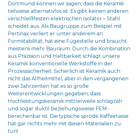
Dortmund können wir sagen, dass die Keramik
teilweise alternativlos ist. Es gibt keinen anderen
verschleißfesten elektrischen Isolator – Stahl
scheidet aus. Als Baugruppe zum Beispiel mit
Pertinax verliert er unter anderem an
Formstabilität, hat eine Fügestelle und braucht
meistens mehr Bauraum. Durch die Kombination
aus Präzision und Haltbarkeit schlägt unsere
Keramik konventionelle Werkstoffe in der
Prozesssicherheit. Sicherlich ist Keramik auch
nicht das Allheilmittel, aber in den vergangenen
zwei Jahrzenten hat es so große
Weiterentwicklungen gegeben, dass
Hochleistungskeramik mittlerweile schlagzäh
und sogar duktil beziehungsweise FEM-
berechenbar ist. Die typische spröde Kaffeetasse
hat gar nichts mehr mit diesen Materialien zu
tun!