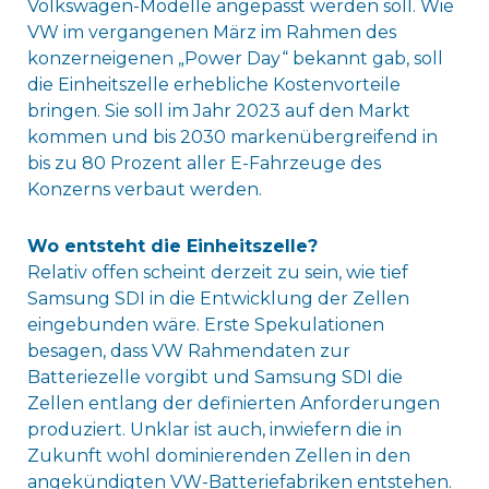
Volkswagen-Modelle angepasst werden soll. Wie
VW im vergangenen März im Rahmen des
konzerneigenen „Power Day“ bekannt gab, soll
die Einheitszelle erhebliche Kostenvorteile
bringen. Sie soll im Jahr 2023 auf den Markt
kommen und bis 2030 markenübergreifend in
bis zu 80 Prozent aller E-Fahrzeuge des
Konzerns verbaut werden.
Wo entsteht die Einheitszelle?
Relativ offen scheint derzeit zu sein, wie tief
Samsung SDI in die Entwicklung der Zellen
eingebunden wäre. Erste Spekulationen
besagen, dass VW Rahmendaten zur
Batteriezelle vorgibt und Samsung SDI die
Zellen entlang der definierten Anforderungen
produziert. Unklar ist auch, inwiefern die in
Zukunft wohl dominierenden Zellen in den
angekündigten VW-Batteriefabriken entstehen.