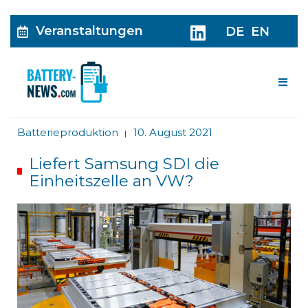
Veranstaltungen
DE
EN
Me
Batterieproduktion
10. August 2021
|
Liefert Samsung SDI die
Einheitszelle an VW?