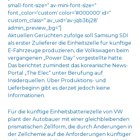
small-font-size=“ av-mini-font-size=“
font_color=’custom‘ color=’#000000′ id=“
custom_class=“ av_uid=’av-jqb3bj28′
admin_preview_bg=“]
Aktuellen Gerüchten zufolge soll Samsung SDI
als erster Zulieferer die Einheitszelle für künftige
E-Fahrzeuge produzieren, die Volkswagen beim
vergangenen „Power Day“ vorgestellte hatte.
Das berichtet zumindest das koreanische News-
Portal „The Elec“ unter Berufung auf
Insiderquellen. Über Produktions- und
Lieferbeginn gibt es derzeit jedoch keine
Informationen.
Für die künftige Einheitsbatteriezelle von VW
plant der Autobauer mit einer gleichbleibenden
prismatischen Zellform, die durch Änderungen in
der Zellchemie auf die Anforderungen künftiger