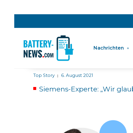
Nachrichten
Top Story
6. August 2021
|
Siemens-Experte: „Wir glau