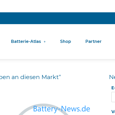
Batterie-Atlas
Shop
Partner
ben an diesen Markt“
N
E
V