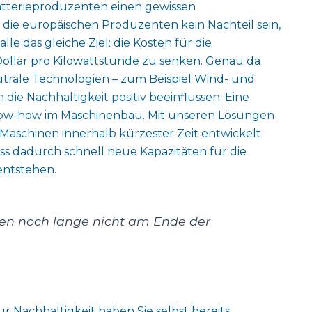
Batterieproduzenten einen gewissen
die europäischen Produzenten kein Nachteil sein,
e das gleiche Ziel: die Kosten für die
-Dollar pro Kilowattstunde zu senken. Genau da
utrale Technologien – zum Beispiel Wind- und
die Nachhaltigkeit positiv beeinflussen. Eine
Know-how im Maschinenbau. Mit unseren Lösungen
 Maschinen innerhalb kürzester Zeit entwickelt
s dadurch schnell neue Kapazitäten für die
entstehen.
hen noch lange nicht am Ende der
Nachhaltigkeit haben Sie selbst bereits