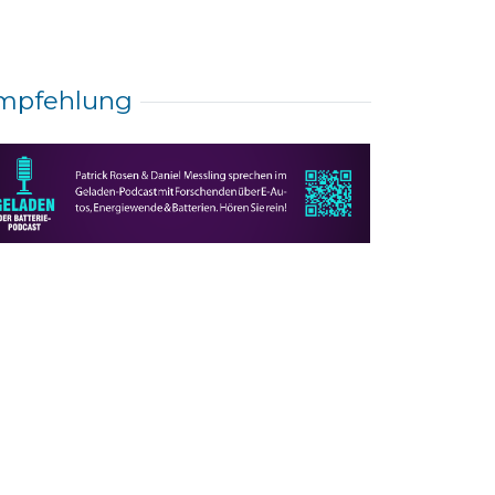
mpfehlung