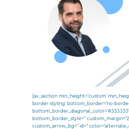
[av_section min_height=’custom‘ min_heig
border-styling‘ bottom_border=’no-border
bottom_border_diagonal_color=’#333333′
bottom_border_style=“ custom_margin=’2
custom_arrow_bg=“ id=“ color=’alternate_