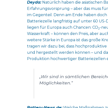
Deyda:
Natürlich haben die asiatischen 
Erfahrungsvorsprung – aber das muss für 
im Gegenteil. Denn am Ende haben doch all
Batteriezelle langfristig auf unter 60 US
liegen für Europa auch Chancen: CO
-ne
2
Wasserkraft – können den Preis, aber auch 
weitere Stärke in Europa ist das große 
tragen wir dazu bei, dass hochproduktive
und hergestellt werden können – und das
Produktion hochwertiger Batteriezellen 
„Wir sind in sämtlichen Bereic
Möglichkeiten.“
Battery-News.de:
Welche Maßnahmen zur 