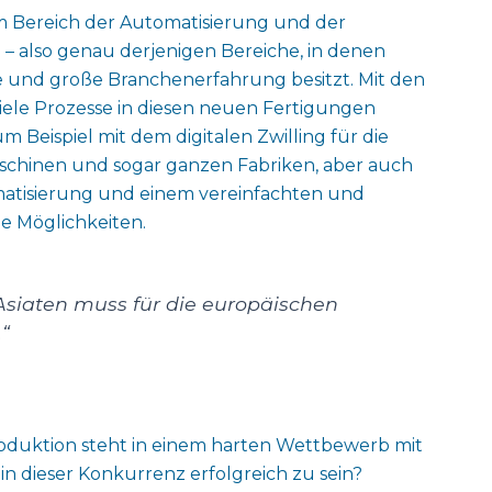
 im Bereich der Automatisierung und der
n – also genau derjenigen Bereiche, in denen
trie und große Branchenerfahrung besitzt. Mit den
viele Prozesse in diesen neuen Fertigungen
m Beispiel mit dem digitalen Zwilling für die
schinen und sogar ganzen Fabriken, aber auch
tomatisierung und einem vereinfachten und
le Möglichkeiten.
Asiaten muss für die europäischen
.“
oduktion steht in einem harten Wettbewerb mit
in dieser Konkurrenz erfolgreich zu sein?