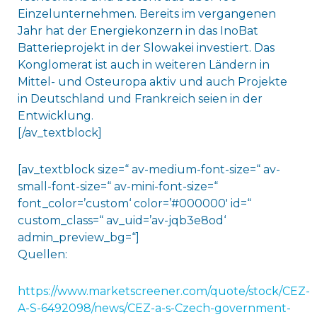
Einzelunternehmen. Bereits im vergangenen
Jahr hat der Energiekonzern in das InoBat
Batterieprojekt in der Slowakei investiert. Das
Konglomerat ist auch in weiteren Ländern in
Mittel- und Osteuropa aktiv und auch Projekte
in Deutschland und Frankreich seien in der
Entwicklung.
[/av_textblock]
[av_textblock size=“ av-medium-font-size=“ av-
small-font-size=“ av-mini-font-size=“
font_color=’custom‘ color=’#000000′ id=“
custom_class=“ av_uid=’av-jqb3e8od‘
admin_preview_bg=“]
Quellen:
https://www.marketscreener.com/quote/stock/CEZ-
A-S-6492098/news/CEZ-a-s-Czech-government-