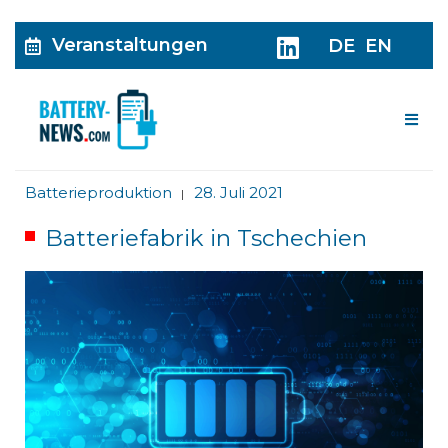
Veranstaltungen
DE
EN
Me
Batterieproduktion
28. Juli 2021
|
Batteriefabrik in Tschechien