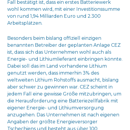
Fall bestätigt ist, dass ein erstes Batteriewerk
wohl kommen wird, mit einer Investitionssumme
von rund 1,94 Milliarden Euro und 2.300
Arbeitsplätzen.
Besonders beim bislang offiziell einzigen
benannten Betreiber der geplanten Anlage CEZ
ist, dass sich das Unternehmen wohl auch als
Energie- und Lithiumlieferant einbringen könnte.
Dabei soll das im Land vorhandene Lithium
genutzt werden, dass immerhin 3% des
weltweiten Lithium Rohstoffs ausmacht, bislang
aber schwer zu gewinnen war. CEZ scheint in
jedem Fall eine gewisse Größe mitzubringen, um
die Herausforderung eine Batteriezellfabrik mit
eigener Energie- und Lithiumversorgung
anzugehen. Das Unternehmen ist nach eigenen
Angaben der größte Energieversorger
Tschechiens und besteht aus über 100