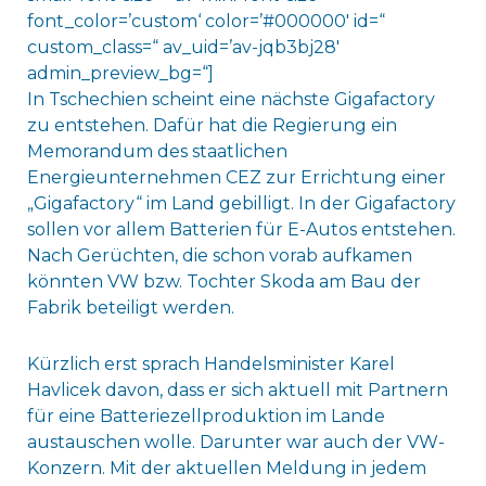
font_color=’custom‘ color=’#000000′ id=“
custom_class=“ av_uid=’av-jqb3bj28′
admin_preview_bg=“]
In Tschechien scheint eine nächste Gigafactory
zu entstehen. Dafür hat die Regierung ein
Memorandum des staatlichen
Energieunternehmen CEZ zur Errichtung einer
„Gigafactory“ im Land gebilligt. In der Gigafactory
sollen vor allem Batterien für E-Autos entstehen.
Nach Gerüchten, die schon vorab aufkamen
könnten VW bzw. Tochter Skoda am Bau der
Fabrik beteiligt werden.
Kürzlich erst sprach Handelsminister Karel
Havlicek davon, dass er sich aktuell mit Partnern
für eine Batteriezellproduktion im Lande
austauschen wolle. Darunter war auch der VW-
Konzern. Mit der aktuellen Meldung in jedem