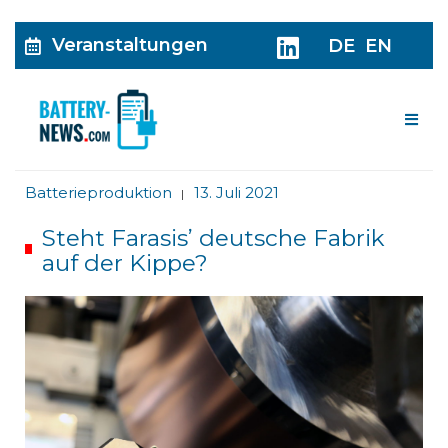
Veranstaltungen
DE
EN
Me
Batterieproduktion
13. Juli 2021
|
Steht Farasisʼ deutsche Fabrik
auf der Kippe?