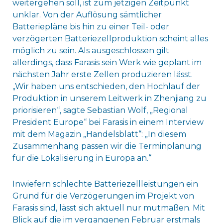
weitergehen soll, ist zum jetzigen Zeitpunkt
unklar. Von der Auflösung sämtlicher
Batteriepläne bis hin zu einer Teil- oder
verzögerten Batteriezellproduktion scheint alles
möglich zu sein. Als ausgeschlossen gilt
allerdings, dass Farasis sein Werk wie geplant im
nächsten Jahr erste Zellen produzieren lässt.
„Wir haben uns entschieden, den Hochlauf der
Produktion in unserem Leitwerk in Zhenjiang zu
priorisieren“, sagte Sebastian Wolf, „Regional
President Europe“ bei Farasis in einem Interview
mit dem Magazin „Handelsblatt“: „In diesem
Zusammenhang passen wir die Terminplanung
für die Lokalisierung in Europa an.“
Inwiefern schlechte Batteriezellleistungen ein
Grund für die Verzögerungen im Projekt von
Farasis sind, lässt sich aktuell nur mutmaßen. Mit
Blick auf die im vergangenen Februar erstmals