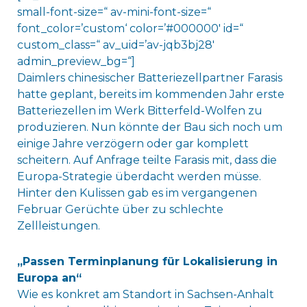
small-font-size=“ av-mini-font-size=“
font_color=’custom‘ color=’#000000′ id=“
custom_class=“ av_uid=’av-jqb3bj28′
admin_preview_bg=“]
Daimlers chinesischer Batteriezellpartner Farasis
hatte geplant, bereits im kommenden Jahr erste
Batteriezellen im Werk Bitterfeld-Wolfen zu
produzieren. Nun könnte der Bau sich noch um
einige Jahre verzögern oder gar komplett
scheitern. Auf Anfrage teilte Farasis mit, dass die
Europa-Strategie überdacht werden müsse.
Hinter den Kulissen gab es im vergangenen
Februar Gerüchte über zu schlechte
Zellleistungen.
„Passen Terminplanung für Lokalisierung in
Europa an“
Wie es konkret am Standort in Sachsen-Anhalt