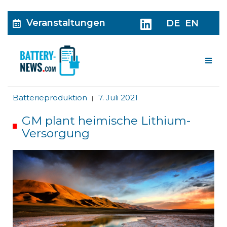
Veranstaltungen
DE
EN
Me
Batterieproduktion
7. Juli 2021
|
GM plant heimische Lithium-
Versorgung