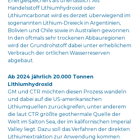
Energiespeichers als unerlässlich. Als
Handelsstoff Lithiumhydroxid oder
Lithiumcarbonat wird es derzeit überwiegend im
sogenannten Lithium-Dreieck in Argentinien,
Bolivien und Chile sowie in Australien gewonnen.
In den oftmals sehr trockenen Abbauregionen
wird der Grundrohstoff dabei unter erheblichem
Verbrauch der örtlichen Wasserreserven
abgebaut.
Ab 2024 jährlich 20.000 Tonnen
Lithiumhydroxid
GM und CTR möchten diesen Prozess wandeln
und dabei auf die US-amerikanischen
Lithiumquellen zurückgreifen, unter anderem
die laut CTR größte geothermale Quelle der
Welt im Salton Sea, der im kalifornischen Imperial
Valley liegt. Dazu soll das Verfahren der direkten
Lithiumextraktion zur Anwendung kommen.