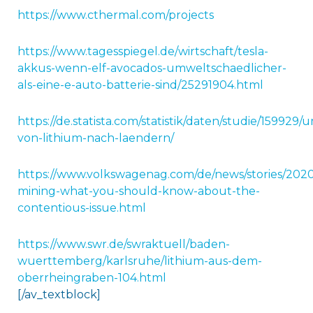
https://www.cthermal.com/projects
https://www.tagesspiegel.de/wirtschaft/tesla-
akkus-wenn-elf-avocados-umweltschaedlicher-
als-eine-e-auto-batterie-sind/25291904.html
https://de.statista.com/statistik/daten/studie/15992
von-lithium-nach-laendern/
https://www.volkswagenag.com/de/news/stories/2020
mining-what-you-should-know-about-the-
contentious-issue.html
https://www.swr.de/swraktuell/baden-
wuerttemberg/karlsruhe/lithium-aus-dem-
oberrheingraben-104.html
[/av_textblock]