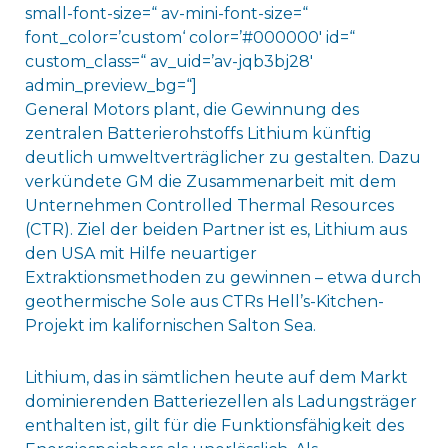
small-font-size=“ av-mini-font-size=“
font_color=’custom‘ color=’#000000′ id=“
custom_class=“ av_uid=’av-jqb3bj28′
admin_preview_bg=“]
General Motors plant, die Gewinnung des
zentralen Batterierohstoffs Lithium künftig
deutlich umweltverträglicher zu gestalten. Dazu
verkündete GM die Zusammenarbeit mit dem
Unternehmen Controlled Thermal Resources
(CTR). Ziel der beiden Partner ist es, Lithium aus
den USA mit Hilfe neuartiger
Extraktionsmethoden zu gewinnen – etwa durch
geothermische Sole aus CTRs Hell’s-Kitchen-
Projekt im kalifornischen Salton Sea.
Lithium, das in sämtlichen heute auf dem Markt
dominierenden Batteriezellen als Ladungsträger
enthalten ist, gilt für die Funktionsfähigkeit des