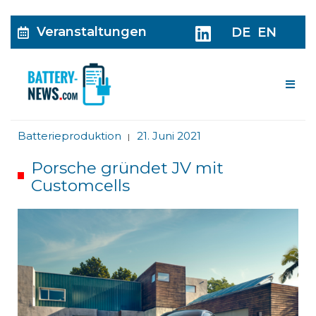
Veranstaltungen
DE
EN
Me
Batterieproduktion
21. Juni 2021
|
Porsche gründet JV mit
Customcells