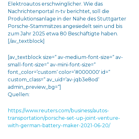
Elektroautos erschwinglicher. Wie das
Nachrichtenportal n-tv berichtet, soll die
Produktionsanlage in der Nähe des Stuttgarter
Porsche-Stammsitzes angesiedelt sein und bis
zum Jahr 2025 etwa 80 Beschäftigte haben.
[/av_textblock]
[av_textblock size=“ av-medium-font-size=“ av-
small-font-size=“ av-mini-font-size=“
font_color=’custom‘ color=’#000000′ id=“
custom_class=“ av_uid=’av-jqb3e8od‘
admin_preview_bg=“]
Quellen:
https://www.reuters.com/business/autos-
transportation/porsche-set-up-joint-venture-
with-german-battery-maker-2021-06-20/