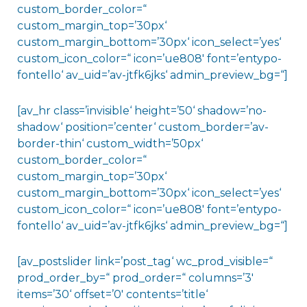
custom_border_color=“
custom_margin_top=’30px‘
custom_margin_bottom=’30px‘ icon_select=’yes‘
custom_icon_color=“ icon=’ue808′ font=’entypo-
fontello‘ av_uid=’av-jtfk6jks‘ admin_preview_bg=“]
[av_hr class=’invisible‘ height=’50‘ shadow=’no-
shadow‘ position=’center‘ custom_border=’av-
border-thin‘ custom_width=’50px‘
custom_border_color=“
custom_margin_top=’30px‘
custom_margin_bottom=’30px‘ icon_select=’yes‘
custom_icon_color=“ icon=’ue808′ font=’entypo-
fontello‘ av_uid=’av-jtfk6jks‘ admin_preview_bg=“]
[av_postslider link=’post_tag‘ wc_prod_visible=“
prod_order_by=“ prod_order=“ columns=’3′
items=’30‘ offset=’0′ contents=’title‘