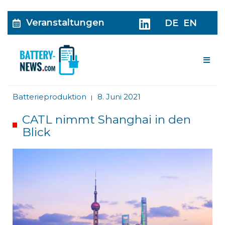
Veranstaltungen
DE
EN
Me
Batterieproduktion
8. Juni 2021
|
CATL nimmt Shanghai in den
Blick