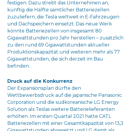
festigen. Dazu strebt das Unternehmen an,
künftig die Hälfte sämtlicher Batteriezellen
zuzuliefern, die Tesla weltweit in E-Fahrzeugen
und Dachspeichern einsetzt. Das neue Werk
könnte Batteriezellen von insgesamt 80
Gigawattstunden pro Jahr herstellen – zusätzlich
zu den rund 69 Gigawattstunden aktueller
Produktionskapazität und weiteren mehr als 77
Gigawattstunden, die sich derzeit im Bau
befinden.
Druck auf die Konkurrenz
Der Expansionsplan dürfte den
Wettbewerbsdruck auf die japanische Panasonic
Corporation und die südkoreanische LG Energy
Solution als Teslas weitere Batterielieferanten
erhöhen. Im ersten Quartal 2021 hatte CATL
Batteriezellen mit einer Gesamtkapazität von 13,3
Gigawattstunden abgesetzt und LG damit als