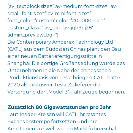
[av_textblock size=“ av-medium-font-size=“ av-
small-font-size=“ av-mini-font-size=“
font_color=’custom‘ color=’#000000′ id=“
custom_class=“ av_uid=’av-jqb3bj28′
admin_preview_bg=“]
Die Contemporary Amperex Technology Ltd
(CATL) aus dem Südosten Chinas plant den Bau
einer neuen Batteriefertigungsstätte in
Shanghai. Die dortige Großansiedlung würde das
Unternehmen in die Nähe der chinesischen
Produktionsbasis von Tesla bringen. CATL hatte
2020 als exklusiver Tesla-Zulieferer die
Versorgung der „Model 3“-Fahrzeuge begonnen.
Zusätzlich 80 Gigawattstunden pro Jahr
Laut Insider-Kreisen will CATL ihr rasantes
Expansionstempo fortsetzen und ihre
Ambitionen zur weltweiten Marktführerschaft