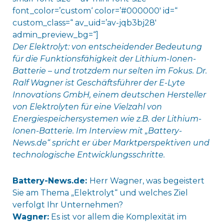
font_color=’custom‘ color=’#000000′ id=“
custom_class=“ av_uid=’av-jqb3bj28′
admin_preview_bg=“]
Der Elektrolyt: von entscheidender Bedeutung
für die Funktionsfähigkeit der Lithium-Ionen-
Batterie – und trotzdem nur selten im Fokus. Dr.
Ralf Wagner ist Geschäftsführer der E-Lyte
Innovations GmbH, einem deutschen Hersteller
von Elektrolyten für eine Vielzahl von
Energiespeichersystemen wie z.B. der Lithium-
Ionen-Batterie. Im Interview mit „Battery-
News.de“ spricht er über Marktperspektiven und
technologische Entwicklungsschritte.
Battery-News.de:
Herr Wagner, was begeistert
Sie am Thema „Elektrolyt“ und welches Ziel
verfolgt Ihr Unternehmen?
Wagner:
Es ist vor allem die Komplexität im