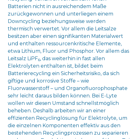
Batterien nicht in ausreichendem Maße
zurückgewonnen und unterliegen einem
Downcycling beziehungsweise werden
thermisch verwertet. Vor allem die Leitsalze
besitzen aber einen signifikanten Materialwert
und enthalten ressourcenkritische Elemente,
etwa Lithium, Fluor und Phosphor. Vor allem das
Leitsalz LiPF
, das weiterhin in fast allen
6
Elektrolyten enthalten ist, bildet beim
Batterierecycling ein Sicherheitsrisiko, da sich
giftige und korrosive Stoffe – wie
Fluorwasserstoff – und Organofluorophosphate
sehr leicht daraus bilden können. Bei E-Lyte
wollen wir diesen Umstand schnellstmöglich
beheben. Deshalb arbeiten wir an einer
effizienten Recyclinglösung für Elektrolyte, um
die einzelnen Komponenten effektiv aus den
bestehenden Recyclingprozessen zu separieren