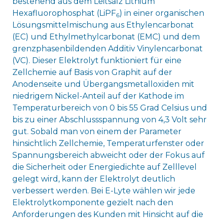
bestehend aus dem Leitsalz Lithium
Hexafluorophosphat (LiPF
) in einer organischen
6
Lösungsmittelmischung aus Ethylencarbonat
(EC) und Ethylmethylcarbonat (EMC) und dem
grenzphasenbildenden Additiv Vinylencarbonat
(VC). Dieser Elektrolyt funktioniert für eine
Zellchemie auf Basis von Graphit auf der
Anodenseite und Übergangsmetalloxiden mit
niedrigem Nickel-Anteil auf der Kathode im
Temperaturbereich von 0 bis 55 Grad Celsius und
bis zu einer Abschlussspannung von 4,3 Volt sehr
gut. Sobald man von einem der Parameter
hinsichtlich Zellchemie, Temperaturfenster oder
Spannungsbereich abweicht oder der Fokus auf
die Sicherheit oder Energiedichte auf Zelllevel
gelegt wird, kann der Elektrolyt deutlich
verbessert werden. Bei E-Lyte wählen wir jede
Elektrolytkomponente gezielt nach den
Anforderungen des Kunden mit Hinsicht auf die