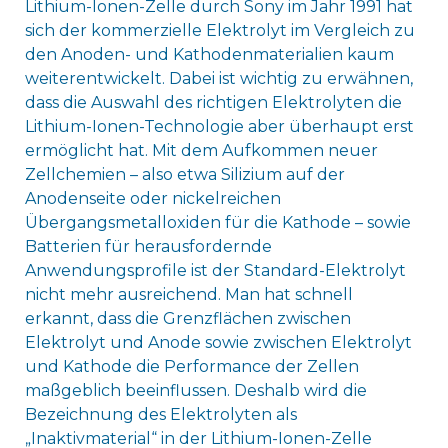
Lithium-Ionen-Zelle durch Sony im Jahr 1991 hat
sich der kommerzielle Elektrolyt im Vergleich zu
den Anoden- und Kathodenmaterialien kaum
weiterentwickelt. Dabei ist wichtig zu erwähnen,
dass die Auswahl des richtigen Elektrolyten die
Lithium-Ionen-Technologie aber überhaupt erst
ermöglicht hat. Mit dem Aufkommen neuer
Zellchemien – also etwa Silizium auf der
Anodenseite oder nickelreichen
Übergangsmetalloxiden für die Kathode – sowie
Batterien für herausfordernde
Anwendungsprofile ist der Standard-Elektrolyt
nicht mehr ausreichend. Man hat schnell
erkannt, dass die Grenzflächen zwischen
Elektrolyt und Anode sowie zwischen Elektrolyt
und Kathode die Performance der Zellen
maßgeblich beeinflussen. Deshalb wird die
Bezeichnung des Elektrolyten als
„Inaktivmaterial“ in der Lithium-Ionen-Zelle