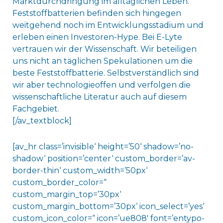
Marktdurchdringung im alltäglichen Leben.
Feststoffbatterien befinden sich hingegen
weitgehend noch im Entwicklungsstadium und
erleben einen Investoren-Hype. Bei E-Lyte
vertrauen wir der Wissenschaft. Wir beteiligen
uns nicht an täglichen Spekulationen um die
beste Feststoffbatterie. Selbstverständlich sind
wir aber technologieoffen und verfolgen die
wissenschaftliche Literatur auch auf diesem
Fachgebiet.
[/av_textblock]
[av_hr class=’invisible‘ height=’50‘ shadow=’no-
shadow‘ position=’center‘ custom_border=’av-
border-thin‘ custom_width=’50px‘
custom_border_color=“
custom_margin_top=’30px‘
custom_margin_bottom=’30px‘ icon_select=’yes‘
custom_icon_color=“ icon=’ue808′ font=’entypo-