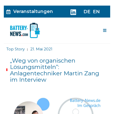
Veranstaltungen
DE
EN
Me
Top Story
21. Mai 2021
|
„Weg von organischen
Lösungsmitteln“:
Anlagentechniker Martin Zang
im Interview