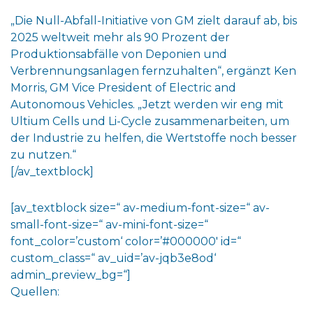
„Die Null-Abfall-Initiative von GM zielt darauf ab, bis
2025 weltweit mehr als 90 Prozent der
Produktionsabfälle von Deponien und
Verbrennungsanlagen fernzuhalten“, ergänzt Ken
Morris, GM Vice President of Electric and
Autonomous Vehicles. „Jetzt werden wir eng mit
Ultium Cells und Li-Cycle zusammenarbeiten, um
der Industrie zu helfen, die Wertstoffe noch besser
zu nutzen.“
[/av_textblock]
[av_textblock size=“ av-medium-font-size=“ av-
small-font-size=“ av-mini-font-size=“
font_color=’custom‘ color=’#000000′ id=“
custom_class=“ av_uid=’av-jqb3e8od‘
admin_preview_bg=“]
Quellen: