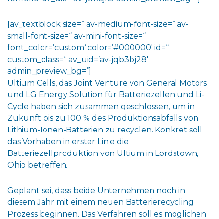
[av_textblock size=“ av-medium-font-size=“ av-
small-font-size=“ av-mini-font-size=“
font_color=’custom‘ color=’#000000′ id=“
custom_class=“ av_uid=’av-jqb3bj28′
admin_preview_bg=“]
Ultium Cells, das Joint Venture von General Motors
und LG Energy Solution für Batteriezellen und Li-
Cycle haben sich zusammen geschlossen, um in
Zukunft bis zu 100 % des Produktionsabfalls von
Lithium-Ionen-Batterien zu recyclen. Konkret soll
das Vorhaben in erster Linie die
Batteriezellproduktion von Ultium in Lordstown,
Ohio betreffen.
Geplant sei, dass beide Unternehmen noch in
diesem Jahr mit einem neuen Batterierecycling
Prozess beginnen. Das Verfahren soll es möglichen