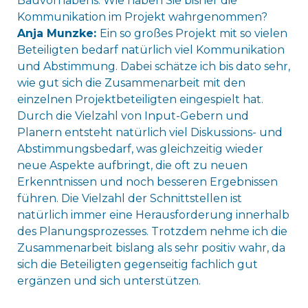
Bauvorhabens. Wie haben Sie bisher die
Kommunikation im Projekt wahrgenommen?
Anja Munzke:
Ein so großes Projekt mit so vielen
Beteiligten bedarf natürlich viel Kommunikation
und Abstimmung. Dabei schätze ich bis dato sehr,
wie gut sich die Zusammenarbeit mit den
einzelnen Projektbeteiligten eingespielt hat.
Durch die Vielzahl von Input-Gebern und
Planern entsteht natürlich viel Diskussions- und
Abstimmungsbedarf, was gleichzeitig wieder
neue Aspekte aufbringt, die oft zu neuen
Erkenntnissen und noch besseren Ergebnissen
führen. Die Vielzahl der Schnittstellen ist
natürlich immer eine Herausforderung innerhalb
des Planungsprozesses. Trotzdem nehme ich die
Zusammenarbeit bislang als sehr positiv wahr, da
sich die Beteiligten gegenseitig fachlich gut
ergänzen und sich unterstützen.