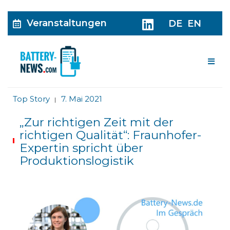
Veranstaltungen
DE
EN
Me
Top Story
7. Mai 2021
|
„Zur richtigen Zeit mit der
richtigen Qualität“: Fraunhofer-
Expertin spricht über
Produktionslogistik