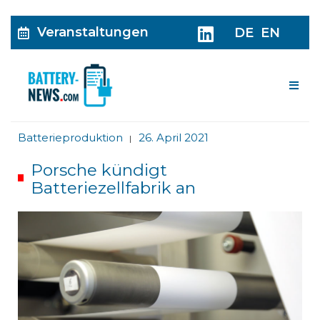
Veranstaltungen
DE
EN
Me
Batterieproduktion
26. April 2021
|
Porsche kündigt
Batteriezellfabrik an