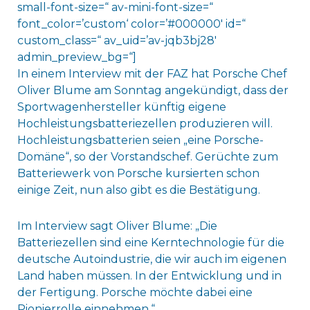
small-font-size=“ av-mini-font-size=“
font_color=’custom‘ color=’#000000′ id=“
custom_class=“ av_uid=’av-jqb3bj28′
admin_preview_bg=“]
In einem Interview mit der FAZ hat Porsche Chef
Oliver Blume am Sonntag angekündigt, dass der
Sportwagenhersteller künftig eigene
Hochleistungsbatteriezellen produzieren will.
Hochleistungsbatterien seien „eine Porsche-
Domäne“, so der Vorstandschef. Gerüchte zum
Batteriewerk von Porsche kursierten schon
einige Zeit, nun also gibt es die Bestätigung.
Im Interview sagt Oliver Blume: „Die
Batteriezellen sind eine Kerntechnologie für die
deutsche Autoindustrie, die wir auch im eigenen
Land haben müssen. In der Entwicklung und in
der Fertigung. Porsche möchte dabei eine
Pionierrolle einnehmen.“