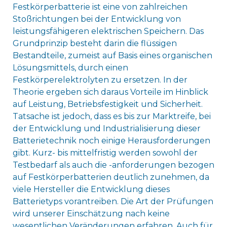
Festkörperbatterie ist eine von zahlreichen
Stoßrichtungen bei der Entwicklung von
leistungsfähigeren elektrischen Speichern. Das
Grundprinzip besteht darin die flüssigen
Bestandteile, zumeist auf Basis eines organischen
Lösungsmittels, durch einen
Festkörperelektrolyten zu ersetzen. In der
Theorie ergeben sich daraus Vorteile im Hinblick
auf Leistung, Betriebsfestigkeit und Sicherheit.
Tatsache ist jedoch, dass es bis zur Marktreife, bei
der Entwicklung und Industrialisierung dieser
Batterietechnik noch einige Herausforderungen
gibt. Kurz- bis mittelfristig werden sowohl der
Testbedarf als auch die -anforderungen bezogen
auf Festkörperbatterien deutlich zunehmen, da
viele Hersteller die Entwicklung dieses
Batterietyps vorantreiben. Die Art der Prüfungen
wird unserer Einschätzung nach keine
wesentlichen Veränderungen erfahren. Auch für