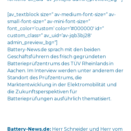
[av_textblock size=“ av-medium-font-size=“ av-
small-font-size=“ av-mini-font-size=“
font_color=’custom‘ color=’#000000′ id=“
custom_class=“ av_uid=’av-jqb3bj28′
admin_preview_bg=“]
Battery-News.de sprach mit den beiden
Geschäftsführern des frisch gegründeten
Batterieprüfzentrums des TÜV Rheinlands in
Aachen. Im Interview werden unter anderem der
Standort des Prüfzentrums, die
Marktentwicklung in der Elektromobilität und
die Zukunftsperspektiven für
Batterieprüfungen ausführlich thematisiert.
Battery-News.de:
Herr Schneider und Herr vom