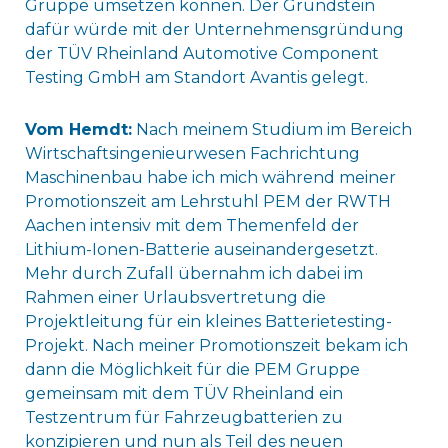
Gruppe umsetzen können. Der Grundstein
dafür würde mit der Unternehmensgründung
der TÜV Rheinland Automotive Component
Testing GmbH am Standort Avantis gelegt.
Vom Hemdt:
Nach meinem Studium im Bereich
Wirtschaftsingenieurwesen Fachrichtung
Maschinenbau habe ich mich während meiner
Promotionszeit am Lehrstuhl PEM der RWTH
Aachen intensiv mit dem Themenfeld der
Lithium-Ionen-Batterie auseinandergesetzt.
Mehr durch Zufall übernahm ich dabei im
Rahmen einer Urlaubsvertretung die
Projektleitung für ein kleines Batterietesting-
Projekt. Nach meiner Promotionszeit bekam ich
dann die Möglichkeit für die PEM Gruppe
gemeinsam mit dem TÜV Rheinland ein
Testzentrum für Fahrzeugbatterien zu
konzipieren und nun als Teil des neuen