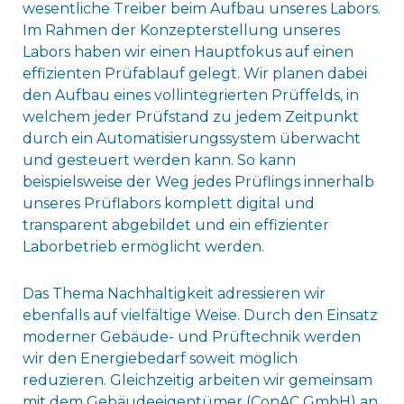
wesentliche Treiber beim Aufbau unseres Labors.
Im Rahmen der Konzepterstellung unseres
Labors haben wir einen Hauptfokus auf einen
effizienten Prüfablauf gelegt. Wir planen dabei
den Aufbau eines vollintegrierten Prüffelds, in
welchem jeder Prüfstand zu jedem Zeitpunkt
durch ein Automatisierungssystem überwacht
und gesteuert werden kann. So kann
beispielsweise der Weg jedes Prüflings innerhalb
unseres Prüflabors komplett digital und
transparent abgebildet und ein effizienter
Laborbetrieb ermöglicht werden.
Das Thema Nachhaltigkeit adressieren wir
ebenfalls auf vielfältige Weise. Durch den Einsatz
moderner Gebäude- und Prüftechnik werden
wir den Energiebedarf soweit möglich
reduzieren. Gleichzeitig arbeiten wir gemeinsam
mit dem Gebäudeeigentümer (ConAC GmbH) an