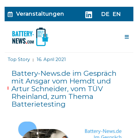
Veranstaltungen
DE
EN
Me
Top Story
16. April 2021
|
Battery-News.de im Gespräch
mit Ansgar vom Hemdt und
Artur Schneider, vom TÜV
Rheinland, zum Thema
Batterietesting