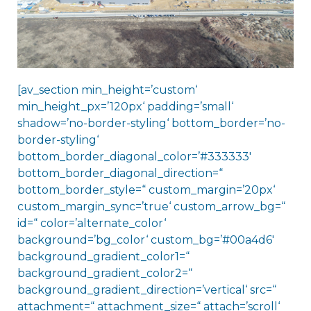
[av_section min_height=’custom‘
min_height_px=’120px‘ padding=’small‘
shadow=’no-border-styling‘ bottom_border=’no-
border-styling‘
bottom_border_diagonal_color=’#333333′
bottom_border_diagonal_direction=“
bottom_border_style=“ custom_margin=’20px‘
custom_margin_sync=’true‘ custom_arrow_bg=“
id=“ color=’alternate_color‘
background=’bg_color‘ custom_bg=’#00a4d6′
background_gradient_color1=“
background_gradient_color2=“
background_gradient_direction=’vertical‘ src=“
attachment=“ attachment_size=“ attach=’scroll‘