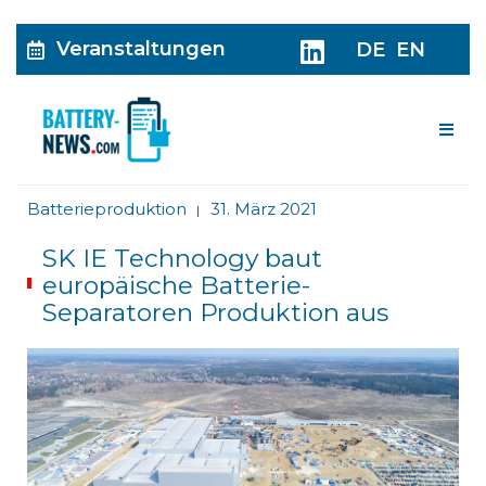
Veranstaltungen
DE
EN
Me
Batterieproduktion
31. März 2021
|
SK IE Technology baut
europäische Batterie-
Separatoren Produktion aus