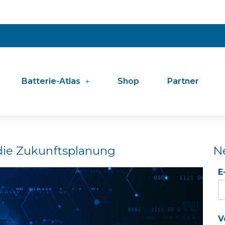
Batterie-Atlas
Shop
Partner
 die Zukunftsplanung
N
E
V