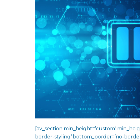
[av_section min_height=’custom‘ min_heig
border-styling‘ bottom_border=’no-border