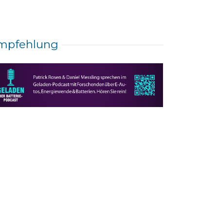
mpfehlung