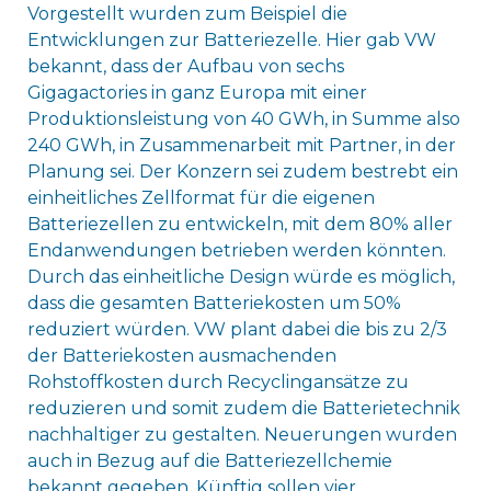
Vorgestellt wurden zum Beispiel die
Entwicklungen zur Batteriezelle. Hier gab VW
bekannt, dass der Aufbau von sechs
Gigagactories in ganz Europa mit einer
Produktionsleistung von 40 GWh, in Summe also
240 GWh, in Zusammenarbeit mit Partner, in der
Planung sei. Der Konzern sei zudem bestrebt ein
einheitliches Zellformat für die eigenen
Batteriezellen zu entwickeln, mit dem 80% aller
Endanwendungen betrieben werden könnten.
Durch das einheitliche Design würde es möglich,
dass die gesamten Batteriekosten um 50%
reduziert würden. VW plant dabei die bis zu 2/3
der Batteriekosten ausmachenden
Rohstoffkosten durch Recyclingansätze zu
reduzieren und somit zudem die Batterietechnik
nachhaltiger zu gestalten. Neuerungen wurden
auch in Bezug auf die Batteriezellchemie
bekannt gegeben. Künftig sollen vier