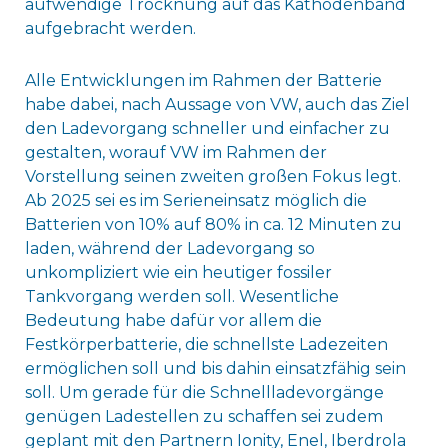
aufwendige Trocknung auf das Kathodenband
aufgebracht werden.
Alle Entwicklungen im Rahmen der Batterie
habe dabei, nach Aussage von VW, auch das Ziel
den Ladevorgang schneller und einfacher zu
gestalten, worauf VW im Rahmen der
Vorstellung seinen zweiten großen Fokus legt.
Ab 2025 sei es im Serieneinsatz möglich die
Batterien von 10% auf 80% in ca. 12 Minuten zu
laden, während der Ladevorgang so
unkompliziert wie ein heutiger fossiler
Tankvorgang werden soll. Wesentliche
Bedeutung habe dafür vor allem die
Festkörperbatterie, die schnellste Ladezeiten
ermöglichen soll und bis dahin einsatzfähig sein
soll. Um gerade für die Schnellladevorgänge
genügen Ladestellen zu schaffen sei zudem
geplant mit den Partnern Ionity, Enel, Iberdrola