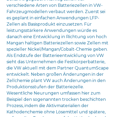
verschiedene Arten von Batteriezellen in VW-
Fahrzeugmodellen verbaut werden. Zuerst sei
es geplant in einfachen Anwendungen LFP-
Zellen als Basisprodukt einzusetzen. Für
leistungsstärkere Anwendungen würde es
danach eine Entwicklung in Richtung von hoch
Mangan haltigen Batteriezellen sowie Zellen mit
spezieller Nickel/Mangan/Cobalt-Chemie geben.
Als Endstufe der Batterieentwicklung von VW
sieht das Unternehmen die Festkörperbatterie,
die VW aktuell mit dem Partner QuantumScape
entwickelt. Neben großen Änderungen in der
Zellchemie plant VW auch Änderungen in den
Produktionsstufen der Batteriezelle.
Wesentliche Neurungen umfassen hier zum
Beispiel den sogenannten trocken beschichten
Prozess, indem die Aktivmaterialien der
Kathodenchemie ohne Lösemittel und spätere,