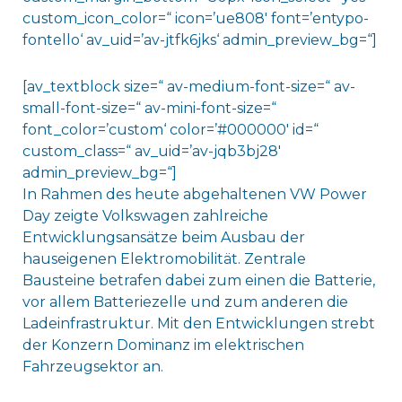
custom_icon_color=“ icon=’ue808′ font=’entypo-
fontello‘ av_uid=’av-jtfk6jks‘ admin_preview_bg=“]
[av_textblock size=“ av-medium-font-size=“ av-
small-font-size=“ av-mini-font-size=“
font_color=’custom‘ color=’#000000′ id=“
custom_class=“ av_uid=’av-jqb3bj28′
admin_preview_bg=“]
In Rahmen des heute abgehaltenen VW Power
Day zeigte Volkswagen zahlreiche
Entwicklungsansätze beim Ausbau der
hauseigenen Elektromobilität. Zentrale
Bausteine betrafen dabei zum einen die Batterie,
vor allem Batteriezelle und zum anderen die
Ladeinfrastruktur. Mit den Entwicklungen strebt
der Konzern Dominanz im elektrischen
Fahrzeugsektor an.