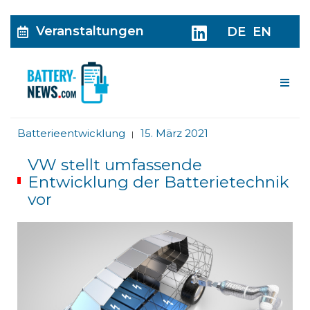
Veranstaltungen
DE
EN
Me
Batterieentwicklung
15. März 2021
|
VW stellt umfassende
Entwicklung der Batterietechnik
vor