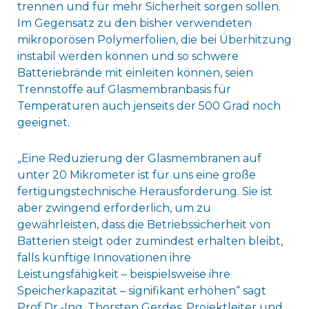
trennen und für mehr Sicherheit sorgen sollen.
Im Gegensatz zu den bisher verwendeten
mikroporösen Polymerfolien, die bei Überhitzung
instabil werden können und so schwere
Batteriebrände mit einleiten können, seien
Trennstoffe auf Glasmembranbasis für
Temperaturen auch jenseits der 500 Grad noch
geeignet.
„Eine Reduzierung der Glasmembranen auf
unter 20 Mikrometer ist für uns eine große
fertigungstechnische Herausforderung. Sie ist
aber zwingend erforderlich, um zu
gewährleisten, dass die Betriebssicherheit von
Batterien steigt oder zumindest erhalten bleibt,
falls künftige Innovationen ihre
Leistungsfähigkeit – beispielsweise ihre
Speicherkapazität – signifikant erhöhen“ sagt
Prof Dr.-Ing. Thorsten Gerdes, Projektleiter und