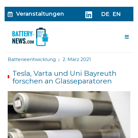
Veranstaltungen
DE
EN
Me
Batterieentwicklung
2. März 2021
|
Tesla, Varta und Uni Bayreuth
forschen an Glasseparatoren