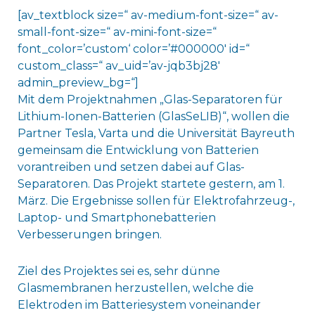
[av_textblock size=“ av-medium-font-size=“ av-
small-font-size=“ av-mini-font-size=“
font_color=’custom‘ color=’#000000′ id=“
custom_class=“ av_uid=’av-jqb3bj28′
admin_preview_bg=“]
Mit dem Projektnahmen „Glas-Separatoren für
Lithium-Ionen-Batterien (GlasSeLIB)“, wollen die
Partner Tesla, Varta und die Universität Bayreuth
gemeinsam die Entwicklung von Batterien
vorantreiben und setzen dabei auf Glas-
Separatoren. Das Projekt startete gestern, am 1.
März. Die Ergebnisse sollen für Elektrofahrzeug-,
Laptop- und Smartphonebatterien
Verbesserungen bringen.
Ziel des Projektes sei es, sehr dünne
Glasmembranen herzustellen, welche die
Elektroden im Batteriesystem voneinander