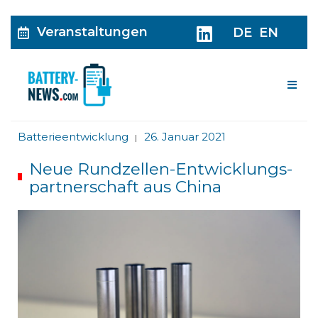
Veranstaltungen
DE
EN
Me
Batterieentwicklung
26. Januar 2021
|
Neue Rundzellen-Entwicklungs-
partnerschaft aus China