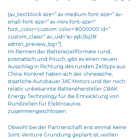
[av_textblock size=“ av-medium-font-size=“ av-
small-font-size=“ av-mini-font-size=“
font_color=’custom‘ color=’#000000′ id=“
custom_class=“ av_uid=’av-jqb3bj28′
admin_preview_bg=“]
Im Rennen der Batteriezellformate rund,
prismatisch und Pouch, gibt es einen neuen
Ausschlag in Richtung des runden Zelltyps aus
China. Konkret haben sich der chinesische,
staatliche Autobauer JAC Motors und der noch
relativ unbekannte Batteriehersteller CBAK
Energy Technology für die Entwicklung von
Rundzellen für Elektroautos
zusammengeschlossen.
Obwohl bei der Partnerschaft erst einmal keine
Joint-Venture Gründung geplant ist, wollen