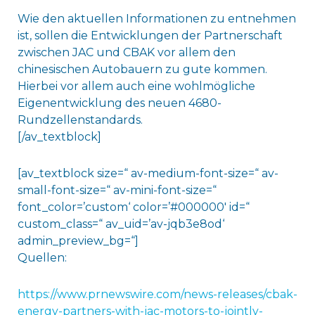
Wie den aktuellen Informationen zu entnehmen
ist, sollen die Entwicklungen der Partnerschaft
zwischen JAC und CBAK vor allem den
chinesischen Autobauern zu gute kommen.
Hierbei vor allem auch eine wohlmögliche
Eigenentwicklung des neuen 4680-
Rundzellenstandards.
[/av_textblock]
[av_textblock size=“ av-medium-font-size=“ av-
small-font-size=“ av-mini-font-size=“
font_color=’custom‘ color=’#000000′ id=“
custom_class=“ av_uid=’av-jqb3e8od‘
admin_preview_bg=“]
Quellen:
https://www.prnewswire.com/news-releases/cbak-
energy-partners-with-jac-motors-to-jointly-