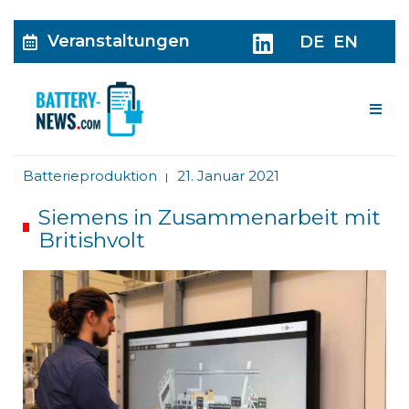
Veranstaltungen
DE
EN
Me
Batterieproduktion
21. Januar 2021
|
Siemens in Zusammenarbeit mit
Britishvolt