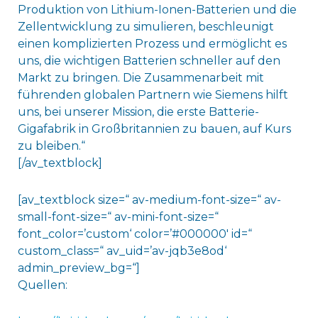
Produktion von Lithium-Ionen-Batterien und die
Zellentwicklung zu simulieren, beschleunigt
einen komplizierten Prozess und ermöglicht es
uns, die wichtigen Batterien schneller auf den
Markt zu bringen. Die Zusammenarbeit mit
führenden globalen Partnern wie Siemens hilft
uns, bei unserer Mission, die erste Batterie-
Gigafabrik in Großbritannien zu bauen, auf Kurs
zu bleiben.“
[/av_textblock]
[av_textblock size=“ av-medium-font-size=“ av-
small-font-size=“ av-mini-font-size=“
font_color=’custom‘ color=’#000000′ id=“
custom_class=“ av_uid=’av-jqb3e8od‘
admin_preview_bg=“]
Quellen: