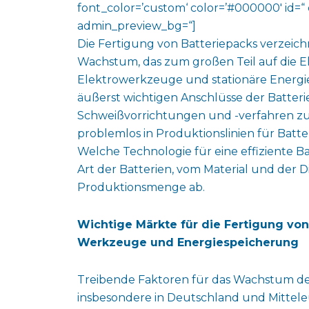
font_color=’custom‘ color=’#000000′ id=“ 
admin_preview_bg=“]
Die Fertigung von Batteriepacks verzeich
Wachstum, das zum großen Teil auf die Ele
Elektrowerkzeuge und stationäre Energie
äußerst wichtigen Anschlüsse der Batterie
Schweißvorrichtungen und -verfahren zur
problemlos in Produktionslinien für Batte
Welche Technologie für eine effiziente Ba
Art der Batterien, vom Material und der
Produktionsmenge ab.
Wichtige Märkte für die Fertigung von 
Werkzeuge und Energiespeicherung
Treibende Faktoren für das Wachstum der
insbesondere in Deutschland und Mitteleur