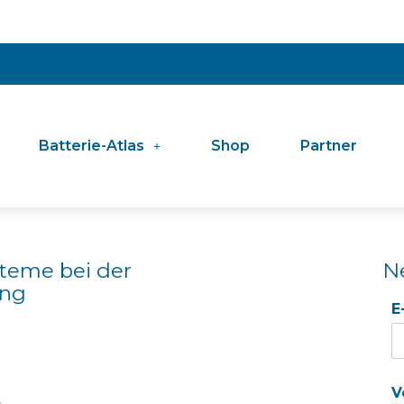
Batterie-Atlas
Shop
Partner
teme bei der
N
ung
E
V