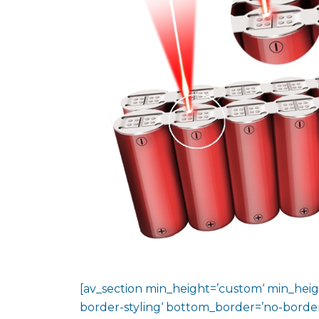
[av_section min_height=’custom‘ min_heig
border-styling‘ bottom_border=’no-border