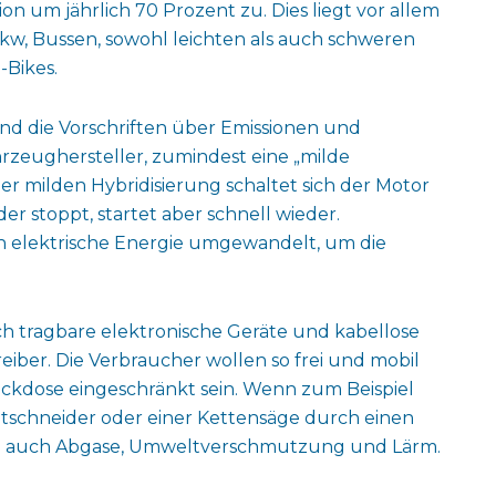
n um jährlich 70 Prozent zu. Dies liegt vor allem
Pkw, Bussen, sowohl leichten als auch schweren
-Bikes.
und die Vorschriften über Emissionen und
hrzeughersteller, zumindest eine „milde
er milden Hybridisierung schaltet sich der Motor
er stoppt, startet aber schnell wieder.
n elektrische Energie umgewandelt, um die
ch tragbare elektronische Geräte und kabellose
ber. Die Verbraucher wollen so frei und mobil
eckdose eingeschränkt sein. Wenn zum Beispiel
schneider oder einer Kettensäge durch einen
sich auch Abgase, Umweltverschmutzung und Lärm.