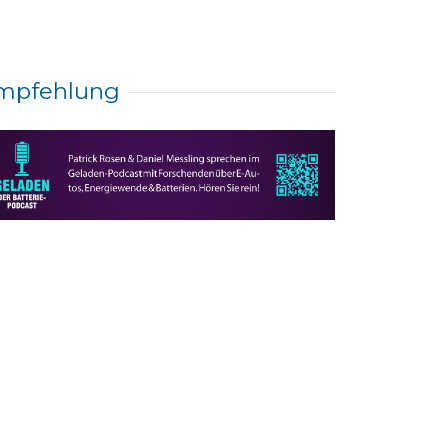
mpfehlung