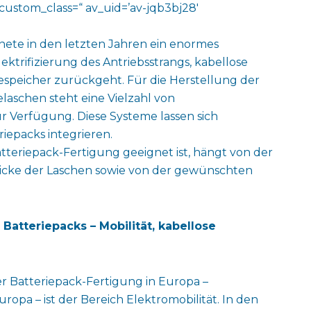
custom_class=“ av_uid=’av-jqb3bj28′
nete in den letzten Jahren ein enormes
ktrifizierung des Antriebsstrangs, kabellose
speicher zurückgeht. Für die Herstellung der
laschen steht eine Vielzahl von
 Verfügung. Diese Systeme lassen sich
riepacks integrieren.
tteriepack-Fertigung geeignet ist, hängt von der
 Dicke der Laschen sowie von der gewünschten
Batteriepacks – Mobilität, kabellose
 Batteriepack-Fertigung in Europa –
opa – ist der Bereich Elektromobilität. In den