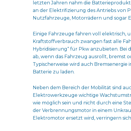
letzten Jahren nahm die Batterieproduktio
an der Elektrifizierung des Antriebs von 
Nutzfahrzeuge, Motorrädern und sogar E
Einige Fahrzeuge fahren voll elektrisch, 
Kraftstoffverbrauch zwangen fast alle Fa
Hybridisierung“ für Pkw anzubieten. Bei d
ab, wenn das Fahrzeug ausrollt, bremst od
Typischerweise wird auch Bremsenergie i
Batterie zu laden.
Neben dem Bereich der Mobilität sind au
Elektrowerkzeuge wichtige Wachstumstrei
wie möglich sein und nicht durch eine St
der Verbrennungsmotor in einem Unkraut
Elektromotor ersetzt wird, verringern 