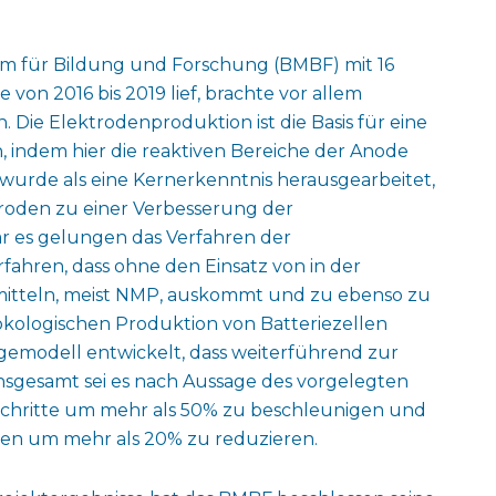
m für Bildung und Forschung (BMBF) mit 16
 von 2016 bis 2019 lief, brachte vor allem
 Die Elektrodenproduktion ist die Basis für eine
, indem hier die reaktiven Bereiche der Anode
wurde als eine Kernerkenntnis herausgearbeitet,
troden zu einer Verbesserung der
ar es gelungen das Verfahren der
fahren, dass ohne den Einsatz von in der
mitteln, meist NMP, auskommt und zu ebenso zu
 ökologischen Produktion von Batteriezellen
gemodell entwickelt, dass weiterführend zur
Insgesamt sei es nach Aussage des vorgelegten
schritte um mehr als 50% zu beschleunigen und
ssen um mehr als 20% zu reduzieren.