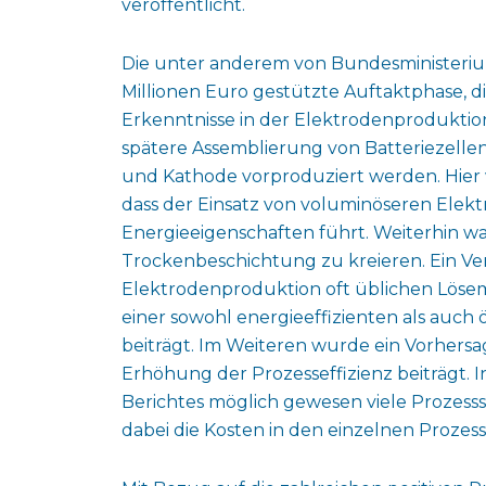
veröffentlicht.
Die unter anderem von Bundesministeriu
Millionen Euro gestützte Auftaktphase, die
Erkenntnisse in der Elektrodenproduktion.
spätere Assemblierung von Batteriezellen
und Kathode vorproduziert werden. Hier 
dass der Einsatz von voluminöseren Elek
Energieeigenschaften führt. Weiterhin w
Trockenbeschichtung zu kreieren. Ein Ver
Elektrodenproduktion oft üblichen Löse
einer sowohl energieeffizienten als auch
beiträgt. Im Weiteren wurde ein Vorhersa
Erhöhung der Prozesseffizienz beiträgt. 
Berichtes möglich gewesen viele Prozess
dabei die Kosten in den einzelnen Proze