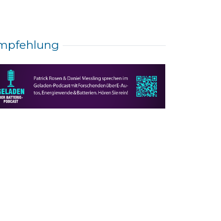
mpfehlung