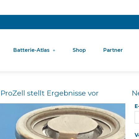
Batterie-Atlas
Shop
Partner
ProZell stellt Ergebnisse vor
N
E
V