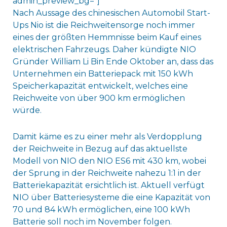
admin_preview_bg=“]
Nach Aussage des chinesischen Automobil Start-
Ups Nio ist die Reichweitensorge noch immer
eines der größten Hemmnisse beim Kauf eines
elektrischen Fahrzeugs. Daher kündigte NIO
Gründer William Li Bin Ende Oktober an, dass das
Unternehmen ein Batteriepack mit 150 kWh
Speicherkapazität entwickelt, welches eine
Reichweite von über 900 km ermöglichen
würde.
Damit käme es zu einer mehr als Verdopplung
der Reichweite in Bezug auf das aktuellste
Modell von NIO den NIO ES6 mit 430 km, wobei
der Sprung in der Reichweite nahezu 1:1 in der
Batteriekapazität ersichtlich ist. Aktuell verfügt
NIO über Batteriesysteme die eine Kapazität von
70 und 84 kWh ermöglichen, eine 100 kWh
Batterie soll noch im November folgen.