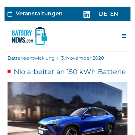
Veranstaltungen
DE
EN
Me
Batterieentwicklung
3. November 2020
|
Nio arbeitet an 150 kWh Batterie