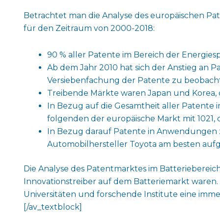
Betrachtet man die Analyse des europäischen Paten
für den Zeitraum von 2000-2018:
90 % aller Patente im Bereich der Energie
Ab dem Jahr 2010 hat sich der Anstieg an P
Versiebenfachung der Patente zu beobacht
Treibende Märkte waren Japan und Korea,
In Bezug auf die Gesamtheit aller Patente i
folgenden der europäische Markt mit 1021, 
In Bezug darauf Patente in Anwendungen z
Automobilhersteller Toyota am besten aufg
Die Analyse des Patentmarktes im Batteriebereic
Innovationstreiber auf dem Batteriemarkt waren. 
Universitäten und forschende Institute eine imm
[/av_textblock]