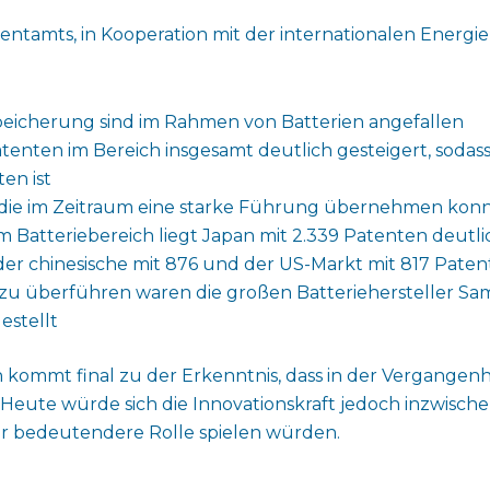
tamts, in Kooperation mit der internationalen Energiebe
speicherung sind im Rahmen von Batterien angefallen
atenten im Bereich insgesamt deutlich gesteigert, sodas
en ist
 die im Zeitraum eine starke Führung übernehmen kon
m Batteriebereich liegt Japan mit 2.339 Patenten deutli
der chinesische mit 876 und der US-Markt mit 817 Pate
u überführen waren die großen Batteriehersteller Sa
estellt
h kommt final zu der Erkenntnis, dass in der Vergange
Heute würde sich die Innovationskraft jedoch inzwischen
er bedeutendere Rolle spielen würden.