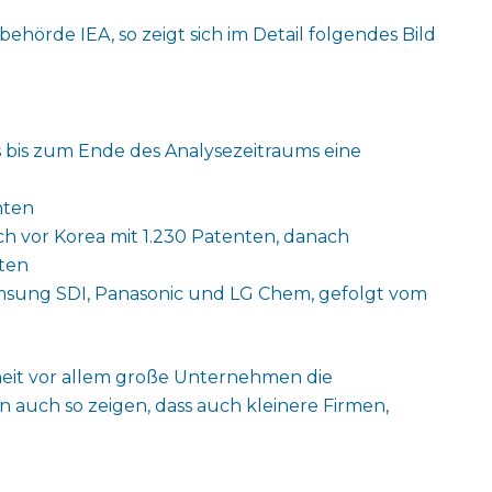
hörde IEA, so zeigt sich im Detail folgendes Bild
s bis zum Ende des Analysezeitraums eine
nten
ch vor Korea mit 1.230 Patenten, danach
nten
msung SDI, Panasonic und LG Chem, gefolgt vom
nheit vor allem große Unternehmen die
 auch so zeigen, dass auch kleinere Firmen,