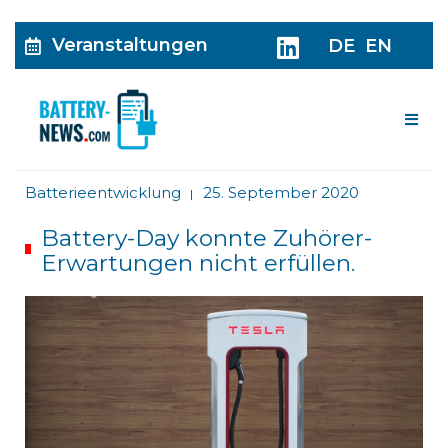
Veranstaltungen
DE
EN
Me
Batterieentwicklung
25. September 2020
|
Battery-Day konnte Zuhörer-
Erwartungen nicht erfüllen.