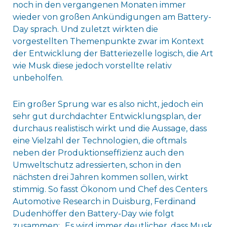
noch in den vergangenen Monaten immer
wieder von großen Ankündigungen am Battery-
Day sprach. Und zuletzt wirkten die
vorgestellten Themenpunkte zwar im Kontext
der Entwicklung der Batteriezelle logisch, die Art
wie Musk diese jedoch vorstellte relativ
unbeholfen.
Ein großer Sprung war es also nicht, jedoch ein
sehr gut durchdachter Entwicklungsplan, der
durchaus realistisch wirkt und die Aussage, dass
eine Vielzahl der Technologien, die oftmals
neben der Produktionseffizienz auch den
Umweltschutz adressierten, schon in den
nächsten drei Jahren kommen sollen, wirkt
stimmig. So fasst Ökonom und Chef des Centers
Automotive Research in Duisburg, Ferdinand
Dudenhöffer den Battery-Day wie folgt
zusammen: „Es wird immer deutlicher, dass Musk