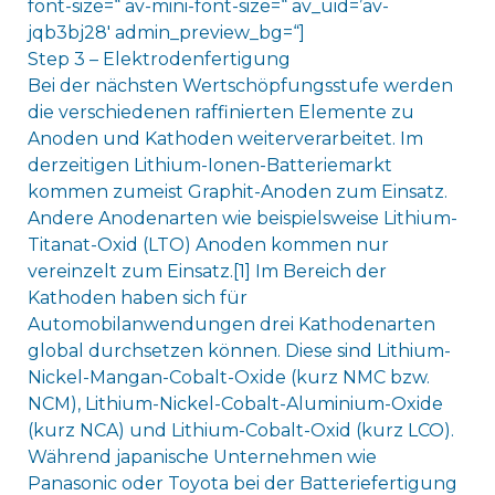
font-size=“ av-mini-font-size=“ av_uid=’av-
jqb3bj28′ admin_preview_bg=“]
Step 3 – Elektrodenfertigung
Bei der nächsten Wertschöpfungsstufe werden
die verschiedenen raffinierten Elemente zu
Anoden und Kathoden weiterverarbeitet. Im
derzeitigen Lithium-Ionen-Batteriemarkt
kommen zumeist Graphit-Anoden zum Einsatz.
Andere Anodenarten wie beispielsweise Lithium-
Titanat-Oxid (LTO) Anoden kommen nur
vereinzelt zum Einsatz.[1] Im Bereich der
Kathoden haben sich für
Automobilanwendungen drei Kathodenarten
global durchsetzen können. Diese sind Lithium-
Nickel-Mangan-Cobalt-Oxide (kurz NMC bzw.
NCM), Lithium-Nickel-Cobalt-Aluminium-Oxide
(kurz NCA) und Lithium-Cobalt-Oxid (kurz LCO).
Während japanische Unternehmen wie
Panasonic oder Toyota bei der Batteriefertigung