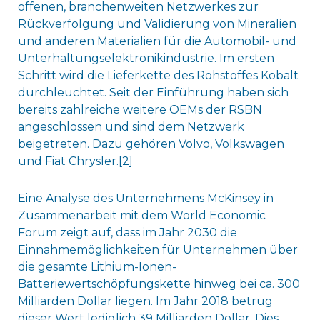
offenen, branchenweiten Netzwerkes zur
Rückverfolgung und Validierung von Mineralien
und anderen Materialien für die Automobil- und
Unterhaltungselektronikindustrie. Im ersten
Schritt wird die Lieferkette des Rohstoffes Kobalt
durchleuchtet. Seit der Einführung haben sich
bereits zahlreiche weitere OEMs der RSBN
angeschlossen und sind dem Netzwerk
beigetreten. Dazu gehören Volvo, Volkswagen
und Fiat Chrysler.[2]
Eine Analyse des Unternehmens McKinsey in
Zusammenarbeit mit dem World Economic
Forum zeigt auf, dass im Jahr 2030 die
Einnahmemöglichkeiten für Unternehmen über
die gesamte Lithium-Ionen-
Batteriewertschöpfungskette hinweg bei ca. 300
Milliarden Dollar liegen. Im Jahr 2018 betrug
dieser Wert lediglich 39 Milliarden Dollar. Dies