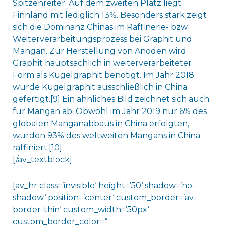
Spitzenreiter. Auf dem zweiten Platz liegt
Finnland mit lediglich 13%. Besonders stark zeigt
sich die Dominanz Chinas im Raffinerie- bzw.
Weiterverarbeitungsprozess bei Graphit und
Mangan. Zur Herstellung von Anoden wird
Graphit hauptsächlich in weiterverarbeiteter
Form als Kugelgraphit benötigt. Im Jahr 2018
wurde Kugelgraphit ausschließlich in China
gefertigt.[9] Ein ähnliches Bild zeichnet sich auch
für Mangan ab. Obwohl im Jahr 2019 nur 6% des
globalen Manganabbaus in China erfolgten,
wurden 93% des weltweiten Mangans in China
raffiniert.[10]
[/av_textblock]
[av_hr class=’invisible‘ height=’50‘ shadow=’no-
shadow‘ position=’center‘ custom_border=’av-
border-thin‘ custom_width=’50px‘
custom_border_color=“