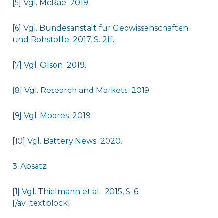
[5] Vgl. McRae 2019.
[6] Vgl. Bundesanstalt für Geowissenschaften
und Rohstoffe 2017, S. 2ff.
[7] Vgl. Olson 2019.
[8] Vgl. Research and Markets 2019.
[9] Vgl. Moores 2019.
[10] Vgl. Battery News 2020.
3. Absatz
[1] Vgl. Thielmann et al. 2015, S. 6.
[/av_textblock]