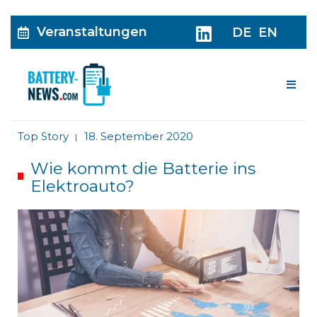
Veranstaltungen
DE
EN
Me
Top Story
18. September 2020
|
Wie kommt die Batterie ins
Elektroauto?