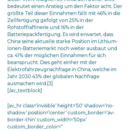
bedeutet einen Anstieg um den Faktor acht. Der
größte Teil dieser Einnahmen fällt mit 46% in die
Zellfertigung gefolgt von 25% in der
Rohstoffraffinerie und 16% in der
Batteriepackfertigung. Es wird erwartet, dass
China seine aktuelle starke Position im Lithium-
Ionen-Batteriemarkt noch weiter ausbaut und
ca. 41% der möglichen Einnahmen für sich
beansprucht. Dies geht einher mit der
Elektrofahrzeugnachfrage in China, welche im
Jahr 2030 43% der globalen Nachfrage
ausmachen wird.[3]
[/av_textblock]
[av_hr class=’invisible‘ height=’50‘ shadow=’no-
shadow‘ position=’center‘ custom_border=’av-
border-thin‘ custom_width=’50px‘
custom_border_color=“