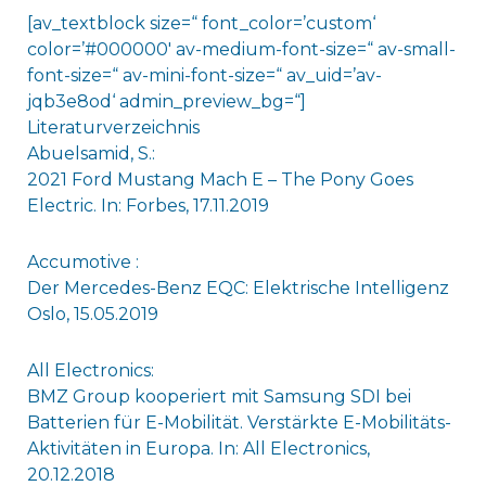
[av_textblock size=“ font_color=’custom‘
color=’#000000′ av-medium-font-size=“ av-small-
font-size=“ av-mini-font-size=“ av_uid=’av-
jqb3e8od‘ admin_preview_bg=“]
Literaturverzeichnis
Abuelsamid, S.:
2021 Ford Mustang Mach E – The Pony Goes
Electric. In: Forbes, 17.11.2019
Accumotive :
Der Mercedes-Benz EQC: Elektrische Intelligenz
Oslo, 15.05.2019
All Electronics:
BMZ Group kooperiert mit Samsung SDI bei
Batterien für E-Mobilität. Verstärkte E-Mobilitäts-
Aktivitäten in Europa. In: All Electronics,
20.12.2018