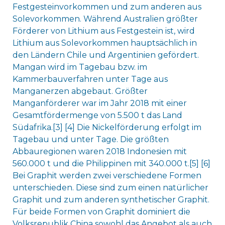
Festgesteinvorkommen und zum anderen aus
Solevorkommen. Während Australien größter
Förderer von Lithium aus Festgestein ist, wird
Lithium aus Solevorkommen hauptsächlich in
den Ländern Chile und Argentinien gefördert.
Mangan wird im Tagebau bzw. im
Kammerbauverfahren unter Tage aus
Manganerzen abgebaut. Größter
Manganförderer war im Jahr 2018 mit einer
Gesamtfördermenge von 5.500 t das Land
Südafrika.[3] [4] Die Nickelförderung erfolgt im
Tagebau und unter Tage. Die größten
Abbauregionen waren 2018 Indonesien mit
560.000 t und die Philippinen mit 340.000 t.[5] [6]
Bei Graphit werden zwei verschiedene Formen
unterschieden. Diese sind zum einen natürlicher
Graphit und zum anderen synthetischer Graphit.
Für beide Formen von Graphit dominiert die
Volksrepublik China sowohl das Angebot als auch