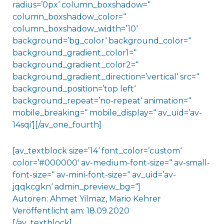
radius=’0px‘ column_boxshadow=“
column_boxshadow_color=“
column_boxshadow_width=’10‘
background=’bg_color‘ background_color=“
background_gradient_color1=“
background_gradient_color2=“
background_gradient_direction=’vertical‘ src=“
background_position=’top left‘
background_repeat=’no-repeat‘ animation=“
mobile_breaking=“ mobile_display=“ av_uid=’av-
14sqi‘][/av_one_fourth]
[av_textblock size=’14‘ font_color=’custom‘
color=’#000000′ av-medium-font-size=“ av-small-
font-size=“ av-mini-font-size=“ av_uid=’av-
jqqkcgkn‘ admin_preview_bg=“]
Autoren: Ahmet Yilmaz, Mario Kehrer
Veröffentlicht am: 18.09.2020
[/av_textblock]