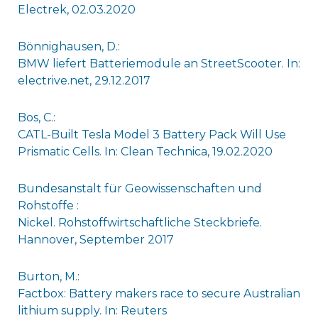
Electrek, 02.03.2020
Bönnighausen, D.:
BMW liefert Batteriemodule an StreetScooter. In:
electrive.net, 29.12.2017
Bos, C.:
CATL-Built Tesla Model 3 Battery Pack Will Use
Prismatic Cells. In: Clean Technica, 19.02.2020
Bundesanstalt für Geowissenschaften und
Rohstoffe :
Nickel. Rohstoffwirtschaftliche Steckbriefe.
Hannover, September 2017
Burton, M.:
Factbox: Battery makers race to secure Australian
lithium supply. In: Reuters