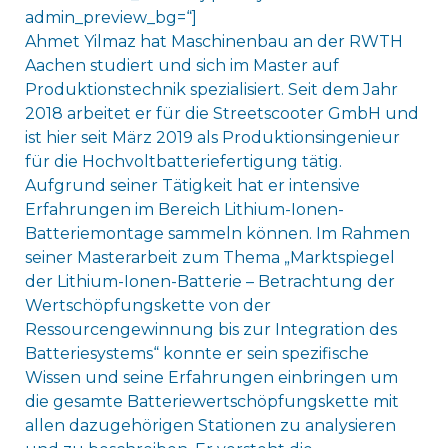
admin_preview_bg=“]
Ahmet Yilmaz hat Maschinenbau an der RWTH
Aachen studiert und sich im Master auf
Produktionstechnik spezialisiert. Seit dem Jahr
2018 arbeitet er für die Streetscooter GmbH und
ist hier seit März 2019 als Produktionsingenieur
für die Hochvoltbatteriefertigung tätig.
Aufgrund seiner Tätigkeit hat er intensive
Erfahrungen im Bereich Lithium-Ionen-
Batteriemontage sammeln können. Im Rahmen
seiner Masterarbeit zum Thema „Marktspiegel
der Lithium-Ionen-Batterie – Betrachtung der
Wertschöpfungskette von der
Ressourcengewinnung bis zur Integration des
Batteriesystems“ konnte er sein spezifische
Wissen und seine Erfahrungen einbringen um
die gesamte Batteriewertschöpfungskette mit
allen dazugehörigen Stationen zu analysieren