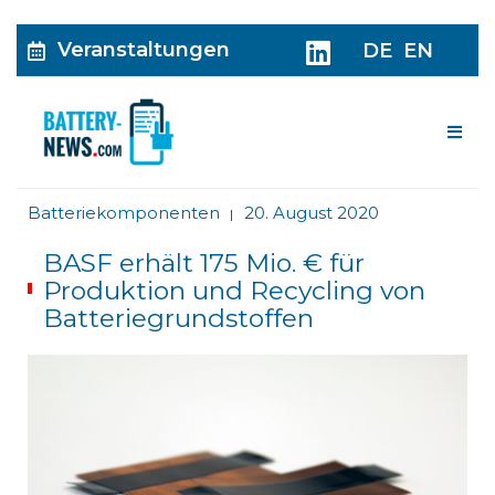
Veranstaltungen
DE
EN
Me
Batteriekomponenten
20. August 2020
|
BASF erhält 175 Mio. € für
Produktion und Recycling von
Batteriegrundstoffen