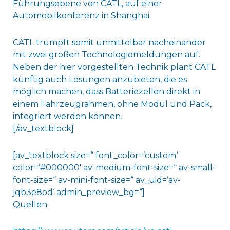
Führungsebene von CATL, auf einer
Automobilkonferenz in Shanghai.
CATL trumpft somit unmittelbar nacheinander
mit zwei großen Technologiemeldungen auf.
Neben der hier vorgestellten Technik plant CATL
künftig auch Lösungen anzubieten, die es
möglich machen, dass Batteriezellen direkt in
einem Fahrzeugrahmen, ohne Modul und Pack,
integriert werden können.
[/av_textblock]
[av_textblock size=“ font_color=’custom‘
color=’#000000′ av-medium-font-size=“ av-small-
font-size=“ av-mini-font-size=“ av_uid=’av-
jqb3e8od‘ admin_preview_bg=“]
Quellen: