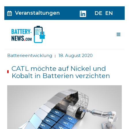
Veranstaltungen
DE
EN
Me
Batterieentwicklung
18. August 2020
|
CATL möchte auf Nickel und
Kobalt in Batterien verzichten