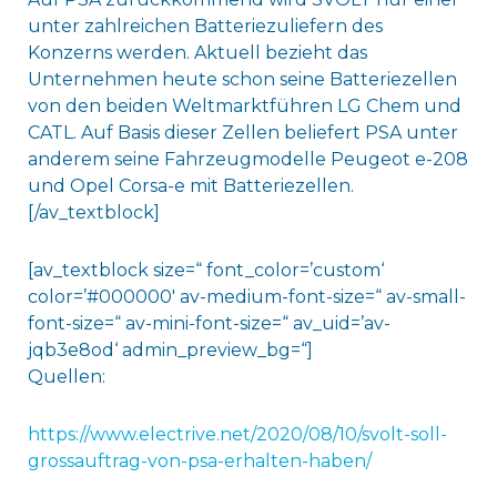
unter zahlreichen Batteriezuliefern des
Konzerns werden. Aktuell bezieht das
Unternehmen heute schon seine Batteriezellen
von den beiden Weltmarktführen LG Chem und
CATL. Auf Basis dieser Zellen beliefert PSA unter
anderem seine Fahrzeugmodelle Peugeot e-208
und Opel Corsa-e mit Batteriezellen.
[/av_textblock]
[av_textblock size=“ font_color=’custom‘
color=’#000000′ av-medium-font-size=“ av-small-
font-size=“ av-mini-font-size=“ av_uid=’av-
jqb3e8od‘ admin_preview_bg=“]
Quellen:
https://www.electrive.net/2020/08/10/svolt-soll-
grossauftrag-von-psa-erhalten-haben/