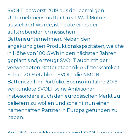
SVOLT, dass erst 2018 aus der damaligen
Unternehmensmutter Great Wall Motors
ausgelidert wurde, ist heute eines der
aufstrebenden chinesischen
Batterieunternehmen. Neben den
angekündigten Produktionskapazitäten, welche
in Höhe von 100 GWh in den nächsten Jahren
geplant sind, erzeugt SVOLT auch mit der
verwendeten Batterietechnik Aufmerksamkeit.
Schon 2019 etabliert SVOLT die NMC 811-
Batteriezell im Portfolio. Ebenso im Jahre 2019
verkündete SVOLT seine Ambitionen
insbesondere auch den europäischen Markt zu
beliefern zu wollen und scheint nun einen
namenhaften Partner in Europa gefunden zu
haben.
Auf PSA zurückkommend wird SVOLT nur einer