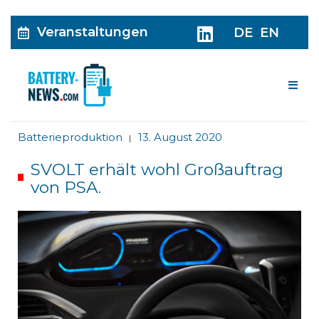
Veranstaltungen
DE
EN
Me
Batterieproduktion
13. August 2020
|
SVOLT erhält wohl Großauftrag
von PSA.