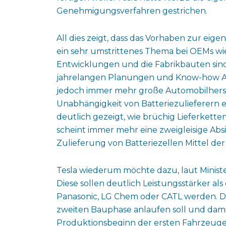
Genehmigungsverfahren gestrichen.
All dies zeigt, dass das Vorhaben zur ei
ein sehr umstrittenes Thema bei OEMs wie
Entwicklungen und die Fabrikbauten sin
jahrelangen Planungen und Know-how Auf
jedoch immer mehr große Automobilherste
Unabhängigkeit von Batteriezulieferern er
deutlich gezeigt, wie brüchig Lieferkette
scheint immer mehr eine zweigleisige Ab
Zulieferung von Batteriezellen Mittel der
Tesla wiederum möchte dazu, laut Minister
Diese sollen deutlich Leistungsstärker als
Panasonic, LG Chem oder CATL werden. Da 
zweiten Bauphase anlaufen soll und damit
Produktionsbeginn der ersten Fahrzeuge