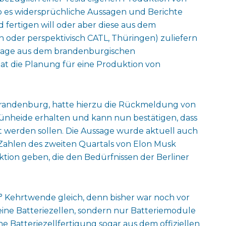
ab es widersprüchliche Aussagen und Berichte
 fertigen will oder aber diese aus dem
 oder perspektivisch CATL, Thüringen) zuliefern
Aussage aus dem brandenburgischen
hat die Planung für eine Produktion von
 Brandenburg, hatte hierzu die Rückmeldung von
ünheide erhalten und kann nun bestätigen, dass
t werden sollen. Die Aussage wurde aktuell auch
ahlen des zweiten Quartals von Elon Musk
ktion geben, die den Bedürfnissen der Berliner
 Kehrtwende gleich, denn bisher war noch vor
eine Batteriezellen, sondern nur Batteriemodule
ene Batteriezellfertigung sogar aus dem offiziellen