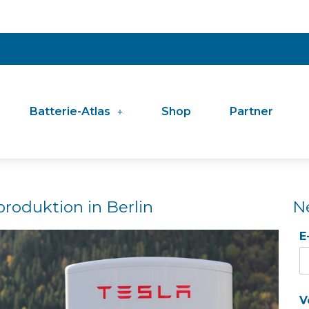
Batterie-Atlas
Shop
Partner
produktion in Berlin
N
E
V