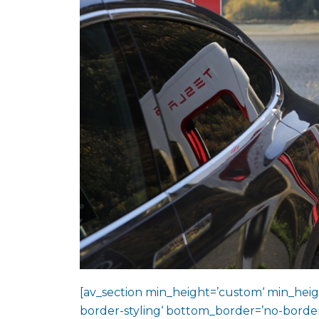
[av_section min_height=’custom‘ min_heig
border-styling‘ bottom_border=’no-border