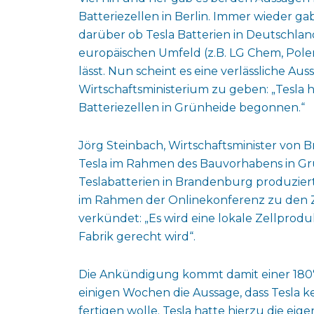
Batteriezellen in Berlin. Immer wieder g
darüber ob Tesla Batterien in Deutschland
europäischen Umfeld (z.B. LG Chem, Polen
lässt. Nun scheint es eine verlässliche 
Wirtschaftsministerium zu geben: „Tesla 
Batteriezellen in Grünheide begonnen.“
Jörg Steinbach, Wirtschaftsminister von
Tesla im Rahmen des Bauvorhabens in Gr
Teslabatterien in Brandenburg produzier
im Rahmen der Onlinekonferenz zu den Z
verkündet: „Es wird eine lokale Zellprodu
Fabrik gerecht wird“.
Die Ankündigung kommt damit einer 180°
einigen Wochen die Aussage, dass Tesla k
fertigen wolle. Tesla hatte hierzu die eig