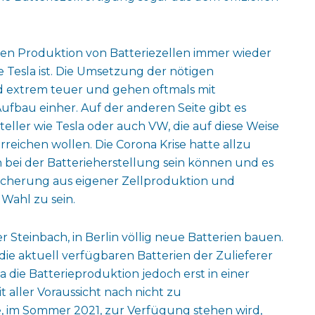
genen Produktion von Batteriezellen immer wieder
 Tesla ist. Die Umsetzung der nötigen
d extrem teuer und gehen oftmals mit
bau einher. Auf der anderen Seite gibt es
ller wie Tesla oder auch VW, die auf diese Weise
reichen wollen. Die Corona Krise hatte allzu
n bei der Batterieherstellung sein können und es
sicherung aus eigener Zellproduktion und
 Wahl zu sein.
 Steinbach, in Berlin völlig neue Batterien bauen.
 die aktuell verfügbaren Batterien der Zulieferer
die Batterieproduktion jedoch erst in einer
 aller Voraussicht nach nicht zu
, im Sommer 2021, zur Verfügung stehen wird,