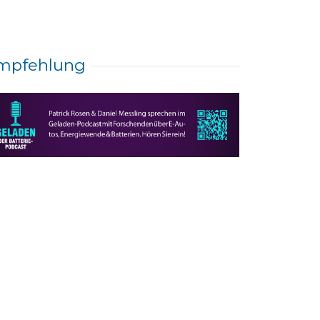
mpfehlung