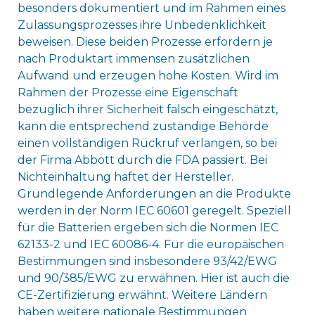
besonders dokumentiert und im Rahmen eines
Zulassungsprozesses ihre Unbedenklichkeit
beweisen. Diese beiden Prozesse erfordern je
nach Produktart immensen zusätzlichen
Aufwand und erzeugen hohe Kosten. Wird im
Rahmen der Prozesse eine Eigenschaft
bezüglich ihrer Sicherheit falsch eingeschätzt,
kann die entsprechend zuständige Behörde
einen vollständigen Rückruf verlangen, so bei
der Firma Abbott durch die FDA passiert. Bei
Nichteinhaltung haftet der Hersteller.
Grundlegende Anforderungen an die Produkte
werden in der Norm IEC 60601 geregelt. Speziell
für die Batterien ergeben sich die Normen IEC
62133-2 und IEC 60086-4. Für die europäischen
Bestimmungen sind insbesondere 93/42/EWG
und 90/385/EWG zu erwähnen. Hier ist auch die
CE-Zertifizierung erwähnt. Weitere Ländern
haben weitere nationale Bestimmungen