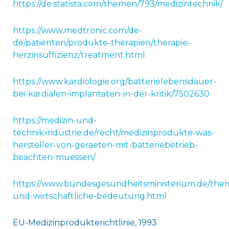
https://de.statista.com/themen/793/medizintechnik/
https://www.medtronic.com/de-
de/patienten/produkte-therapien/therapie-
herzinsuffizienz/treatment.html
https://www.kardiologie.org/batterielebensdauer-
bei-kardialen-implantaten-in-der-kritik/7502630
https://medizin-und-
technik.industrie.de/recht/medizinprodukte-was-
hersteller-von-geraeten-mit-batteriebetrieb-
beachten-muessen/
https://www.bundesgesundheitsministerium.de/them
und-wirtschaftliche-bedeutung.html
EU-Medizinprodukterichtlinie, 1993