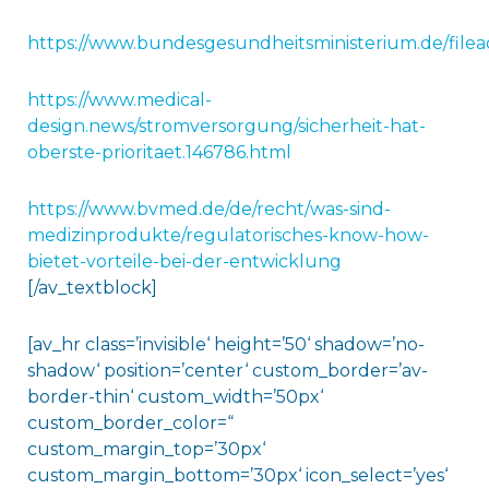
https://www.bundesgesundheitsministerium.de/file
https://www.medical-
design.news/stromversorgung/sicherheit-hat-
oberste-prioritaet.146786.html
https://www.bvmed.de/de/recht/was-sind-
medizinprodukte/regulatorisches-know-how-
bietet-vorteile-bei-der-entwicklung
[/av_textblock]
[av_hr class=’invisible‘ height=’50‘ shadow=’no-
shadow‘ position=’center‘ custom_border=’av-
border-thin‘ custom_width=’50px‘
custom_border_color=“
custom_margin_top=’30px‘
custom_margin_bottom=’30px‘ icon_select=’yes‘