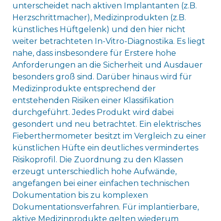
unterscheidet nach aktiven Implantanten (z.B.
Herzschrittmacher), Medizinprodukten (z.B.
künstliches Hüftgelenk) und den hier nicht
weiter betrachteten In-Vitro-Diagnostika. Es liegt
nahe, dass insbesondere für Erstere hohe
Anforderungen an die Sicherheit und Ausdauer
besonders groß sind. Darüber hinaus wird für
Medizinprodukte entsprechend der
entstehenden Risiken einer Klassifikation
durchgeführt. Jedes Produkt wird dabei
gesondert und neu betrachtet. Ein elektrisches
Fieberthermometer besitzt im Vergleich zu einer
künstlichen Hüfte ein deutliches vermindertes
Risikoprofil. Die Zuordnung zu den Klassen
erzeugt unterschiedlich hohe Aufwände,
angefangen bei einer einfachen technischen
Dokumentation bis zu komplexen
Dokumentationsverfahren. Für implantierbare,
aktive Medizinprodukte gelten wiederum