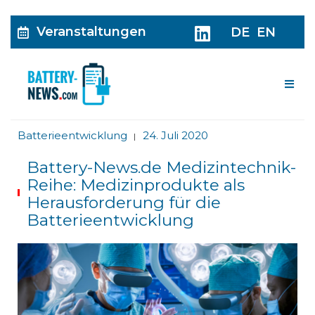
Veranstaltungen
DE
EN
Me
Batterieentwicklung
24. Juli 2020
|
Battery-News.de Medizintechnik-
Reihe: Medizinprodukte als
Herausforderung für die
Batterieentwicklung