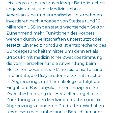
leistungsstarke und zuverlässige Batterietechnik
angewiesen ist, ist die Medizintechnik.
Amerikanische und europäische Unternehmen
investieren nach Angaben von Statista rund 16
Milliarden USD in den stetig wachsenden Sektor.
Zunehmend mehr Funktionen des Körpers
werden durch Gerätschaften unterstützt oder
ersetzt. Ein Medizinprodukt ist entsprechend des
Bundesgesundheitsministeriums definiert als
„Produkt mit medizinischer Zweckbestimmung,
die vom Hersteller für die Anwendung beim
Menschen bestimmt sind.“ Beispiele hierfür sind
Implantate, die Dialyse oder Herzschrittmacher.
In Abgrenzung zur Pharmakologie erfolgt der
Eingriff auf Basis physikalischer Prinzipien. Die
Zweckbestimmung des Herstellers regelt die
Zuordnung zu den Medizinprodukten und die
Abgrenzung zu anderen Produkten. Wir haben
uns diesen recht unbekannte Bereich genauer