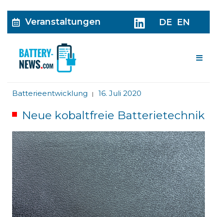
Veranstaltungen
DE
EN
Me
Batterieentwicklung
16. Juli 2020
|
Neue kobaltfreie Batterietechnik