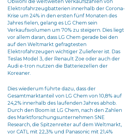
Obwohl die weltweiten Verkaufszahlen von
Elektrofahrzeugbatterien innerhalb der Corona-
Krise um 24% in den ersten fünf Monaten des
Jahres fielen, gelang es LG Chem sein
Verkaufsvolumen um 70% zu steigern. Dies liegt
vor allem daran, dass LG Chem gerade bei den
auf den Weltmarkt gefragtesten
Elektrofahrzeugen wichtiger Zulieferer ist. Das
Teslas Model 3, der Renault Zoe oder auch der
Audi e-tron nutzen die Batteriezellen der
Koreaner.
Dies wiederum führte dazu, dass der
Gesamtmarktanteil von LG Chem von 10,8% auf
24,2% innerhalb des laufenden Jahres abhob.
Durch den Boom ist LG Chem, nach den Zahlen
des Marktforschungsunternehmen SNE
Research, die Spitzenreiter auf dem Weltmarkt,
vor CATL mit 22,3% und Panasonic mit 21,4%