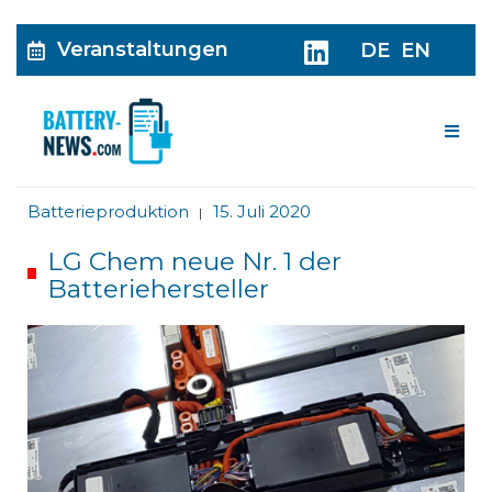
Veranstaltungen
DE
EN
Me
Batterieproduktion
15. Juli 2020
|
LG Chem neue Nr. 1 der
Batteriehersteller