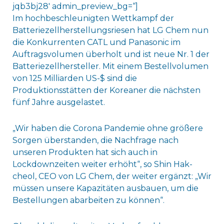
jqb3bj28′ admin_preview_bg=“]
Im hochbeschleunigten Wettkampf der
Batteriezellherstellungsriesen hat LG Chem nun
die Konkurrenten CATL und Panasonic im
Auftragsvolumen überholt und ist neue Nr. 1 der
Batteriezellhersteller. Mit einem Bestellvolumen
von 125 Milliarden US-$ sind die
Produktionsstätten der Koreaner die nächsten
fünf Jahre ausgelastet.
„Wir haben die Corona Pandemie ohne größere
Sorgen überstanden, die Nachfrage nach
unseren Produkten hat sich auch in
Lockdownzeiten weiter erhöht“, so Shin Hak-
cheol, CEO von LG Chem, der weiter ergänzt: „Wir
müssen unsere Kapazitäten ausbauen, um die
Bestellungen abarbeiten zu können“.