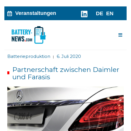
Veranstaltungen
DE
EN
Me
Batterieproduktion
6. Juli 2020
|
Partnerschaft zwischen Daimler
und Farasis