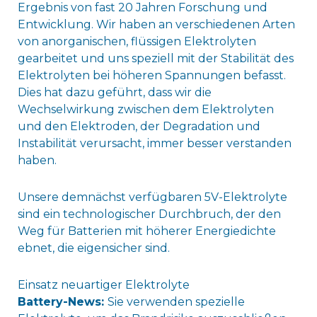
Ergebnis von fast 20 Jahren Forschung und
Entwicklung. Wir haben an verschiedenen Arten
von anorganischen, flüssigen Elektrolyten
gearbeitet und uns speziell mit der Stabilität des
Elektrolyten bei höheren Spannungen befasst.
Dies hat dazu geführt, dass wir die
Wechselwirkung zwischen dem Elektrolyten
und den Elektroden, der Degradation und
Instabilität verursacht, immer besser verstanden
haben.
Unsere demnächst verfügbaren 5V-Elektrolyte
sind ein technologischer Durchbruch, der den
Weg für Batterien mit höherer Energiedichte
ebnet, die eigensicher sind.
Einsatz neuartiger Elektrolyte
Battery-News:
Sie verwenden spezielle