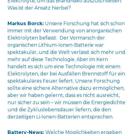
Elektrolyte, um das Brandrisiko auszuschließen.
Was ist der Ansatz hierbei?
Markus Borck:
Unsere Forschung hat sich schon
immer mit der Verwendung von anorganischen
Elektrolyten befasst. Der Vormarsch der
organischen Lithium-Ionen-Batterie war
spektakulär, und die Welt verlässt sich mehr und
mehr auf diese Technologie. Aber im Kern
handelt es sich um eine Technologie mit einem
Elektrolyten, der bei Ausfällen Brennstoff für ein
spektakuläres Feuer liefert. Unsere Forschung
sollte eine sichere Alternative dazu ermöglichen,
aber wir haben gelernt, dass es nicht ausreicht,
nur sicher zu sein – wir müssen die Energiedichte
und die Zykluslebensdauer liefern, die den
derzeitigen Li-Ionen-Batterien entsprechen.
Battery-News:
Welche Möglichkeiten ergeben