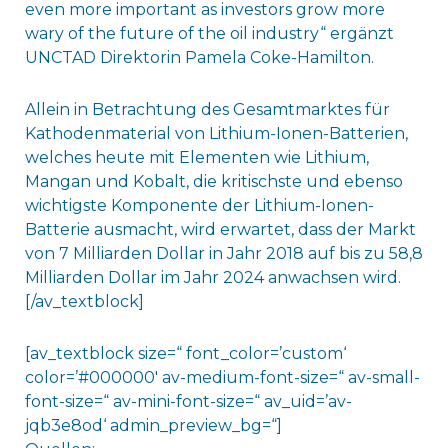
even more important as investors grow more
wary of the future of the oil industry“ ergänzt
UNCTAD Direktorin Pamela Coke-Hamilton.
Allein in Betrachtung des Gesamtmarktes für
Kathodenmaterial von Lithium-Ionen-Batterien,
welches heute mit Elementen wie Lithium,
Mangan und Kobalt, die kritischste und ebenso
wichtigste Komponente der Lithium-Ionen-
Batterie ausmacht, wird erwartet, dass der Markt
von 7 Milliarden Dollar in Jahr 2018 auf bis zu 58,8
Milliarden Dollar im Jahr 2024 anwachsen wird.
[/av_textblock]
[av_textblock size=“ font_color=’custom‘
color=’#000000′ av-medium-font-size=“ av-small-
font-size=“ av-mini-font-size=“ av_uid=’av-
jqb3e8od‘ admin_preview_bg=“]