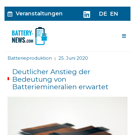
Veranstaltungen
DE
EN
Me
Batterieproduktion
25. Juni 2020
|
Deutlicher Anstieg der
Bedeutung von
Batteriemineralien erwartet