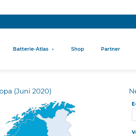
Batterie-Atlas
Shop
Partner
ropa (Juni 2020)
N
E
V