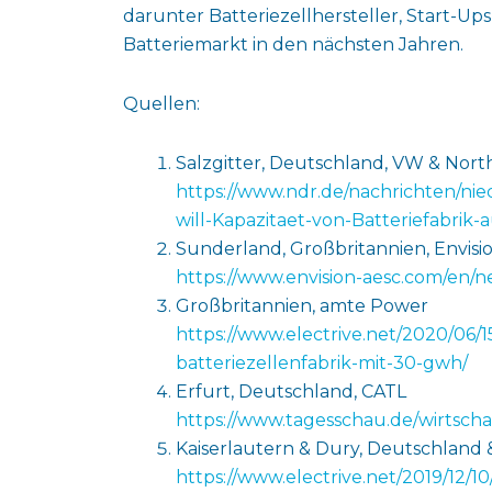
darunter Batteriezellhersteller, Start-U
Batteriemarkt in den nächsten Jahren.
Quellen:
Salzgitter, Deutschland, VW & Nort
https://www.ndr.de/nachrichten/n
will-Kapazitaet-von-Batteriefabrik
Sunderland, Großbritannien, Envisi
https://www.envision-aesc.com/en/
Großbritannien, amte Power
https://www.electrive.net/2020/06/
batteriezellenfabrik-mit-30-gwh/
Erfurt, Deutschland, CATL
https://www.tagesschau.de/wirtschaf
Kaiserlautern & Dury, Deutschland 
https://www.electrive.net/2019/12/10