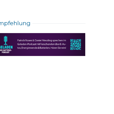
mpfehlung