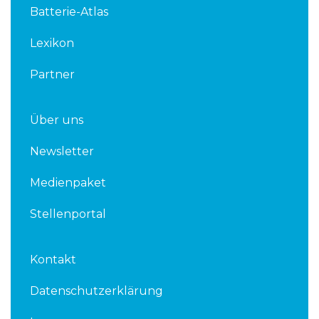
Batterie-Atlas
i
r
n
Lexikon
Partner
Über uns
Newsletter
Medienpaket
Stellenportal
Kontakt
Datenschutzerklärung