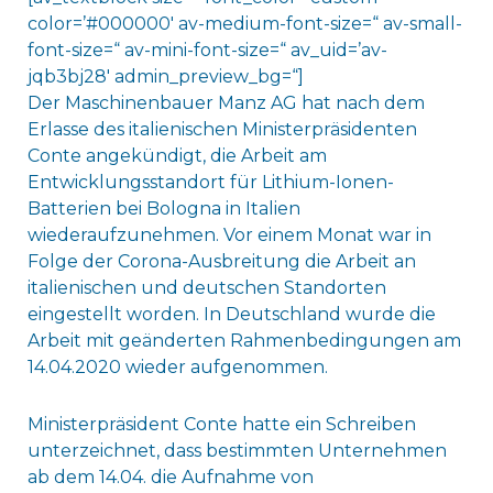
color=’#000000′ av-medium-font-size=“ av-small-
font-size=“ av-mini-font-size=“ av_uid=’av-
jqb3bj28′ admin_preview_bg=“]
Der Maschinenbauer Manz AG hat nach dem
Erlasse des italienischen Ministerpräsidenten
Conte angekündigt, die Arbeit am
Entwicklungsstandort für Lithium-Ionen-
Batterien bei Bologna in Italien
wiederaufzunehmen. Vor einem Monat war in
Folge der Corona-Ausbreitung die Arbeit an
italienischen und deutschen Standorten
eingestellt worden. In Deutschland wurde die
Arbeit mit geänderten Rahmenbedingungen am
14.04.2020 wieder aufgenommen.
Ministerpräsident Conte hatte ein Schreiben
unterzeichnet, dass bestimmten Unternehmen
ab dem 14.04. die Aufnahme von