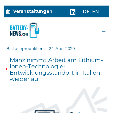
Veranstaltungen
DE
EN
Me
Batterieproduktion
24. April 2020
|
Manz nimmt Arbeit am Lithium-
Ionen-Technologie-
Entwicklungsstandort in Italien
wieder auf