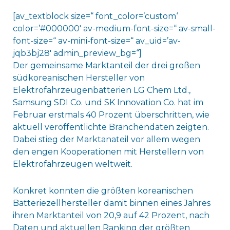
[av_textblock size=“ font_color=’custom‘
color=’#000000′ av-medium-font-size=“ av-small-
font-size=“ av-mini-font-size=“ av_uid=’av-
jqb3bj28′ admin_preview_bg=“]
Der gemeinsame Marktanteil der drei großen
südkoreanischen Hersteller von
Elektrofahrzeugenbatterien LG Chem Ltd.,
Samsung SDI Co. und SK Innovation Co. hat im
Februar erstmals 40 Prozent überschritten, wie
aktuell veröffentlichte Branchendaten zeigten.
Dabei stieg der Marktanateil vor allem wegen
den engen Kooperationen mit Herstellern von
Elektrofahrzeugen weltweit.
Konkret konnten die größten koreanischen
Batteriezellhersteller damit binnen eines Jahres
ihren Marktanteil von 20,9 auf 42 Prozent, nach
Daten und aktuellen Ranking der größten