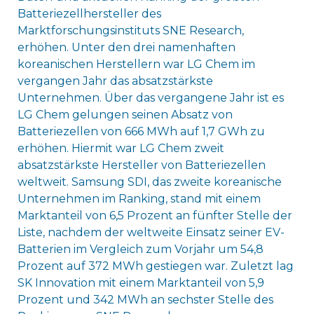
Batteriezellhersteller des
Marktforschungsinstituts SNE Research,
erhöhen. Unter den drei namenhaften
koreanischen Herstellern war LG Chem im
vergangen Jahr das absatzstärkste
Unternehmen. Über das vergangene Jahr ist es
LG Chem gelungen seinen Absatz von
Batteriezellen von 666 MWh auf 1,7 GWh zu
erhöhen. Hiermit war LG Chem zweit
absatzstärkste Hersteller von Batteriezellen
weltweit. Samsung SDI, das zweite koreanische
Unternehmen im Ranking, stand mit einem
Marktanteil von 6,5 Prozent an fünfter Stelle der
Liste, nachdem der weltweite Einsatz seiner EV-
Batterien im Vergleich zum Vorjahr um 54,8
Prozent auf 372 MWh gestiegen war. Zuletzt lag
SK Innovation mit einem Marktanteil von 5,9
Prozent und 342 MWh an sechster Stelle des