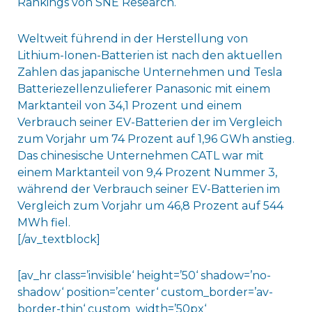
Rankings von SNE Research.
Weltweit führend in der Herstellung von
Lithium-Ionen-Batterien ist nach den aktuellen
Zahlen das japanische Unternehmen und Tesla
Batteriezellenzulieferer Panasonic mit einem
Marktanteil von 34,1 Prozent und einem
Verbrauch seiner EV-Batterien der im Vergleich
zum Vorjahr um 74 Prozent auf 1,96 GWh anstieg.
Das chinesische Unternehmen CATL war mit
einem Marktanteil von 9,4 Prozent Nummer 3,
während der Verbrauch seiner EV-Batterien im
Vergleich zum Vorjahr um 46,8 Prozent auf 544
MWh fiel.
[/av_textblock]
[av_hr class=’invisible‘ height=’50‘ shadow=’no-
shadow‘ position=’center‘ custom_border=’av-
border-thin‘ custom_width=’50px‘