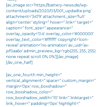
[av_image src=’https://battery-news.de/wp-
content/uploads/2020/03/001_updadte.png‘
attachment=’3479′ attachment_size=’full‘
align=’center‘ styling=“ hover=“ link=“ target=“
caption=“ font_size=“ appearance=“
overlay_opacity=’0.4′ overlay_color=’#000000′
overlay_text_color=’#ffffff‘ copyright=’icon-
reveal‘ animation=’no-animation‘ av_uid=’av-
jxf0aa6o‘ admin_preview_bg=’rgb(255, 255, 255)
none repeat scroll 0% 0%‘][/av_image]
[/av_one_half]
[av_one_fourth min_height=“
vertical_alignment=“ space=“ custom_margin=“
margin=’0px‘ row_boxshadow=“
row_boxshadow_color=“
row_boxshadow_width=’10‘ link=“ linktarget=“
link_hover=“ padding=’0px‘ highlight=“