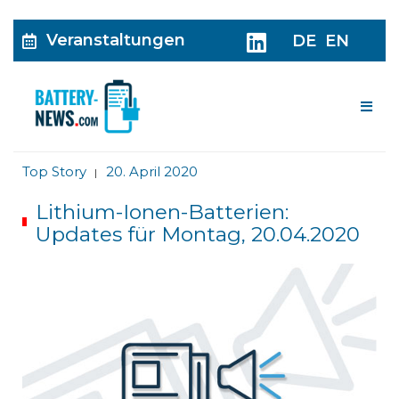
Veranstaltungen
DE
EN
Me
Top Story
20. April 2020
|
Lithium-Ionen-Batterien:
Updates für Montag, 20.04.2020