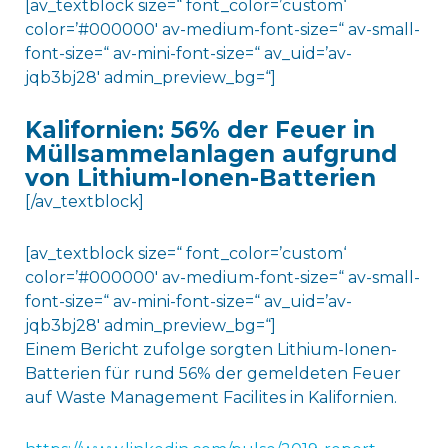
[av_textblock size=“ font_color=’custom‘
color=’#000000′ av-medium-font-size=“ av-small-
font-size=“ av-mini-font-size=“ av_uid=’av-
jqb3bj28′ admin_preview_bg=“]
Kalifornien: 56% der Feuer in
Müllsammelanlagen aufgrund
von Lithium-Ionen-Batterien
[/av_textblock]
[av_textblock size=“ font_color=’custom‘
color=’#000000′ av-medium-font-size=“ av-small-
font-size=“ av-mini-font-size=“ av_uid=’av-
jqb3bj28′ admin_preview_bg=“]
Einem Bericht zufolge sorgten Lithium-Ionen-
Batterien für rund 56% der gemeldeten Feuer
auf Waste Management Facilites in Kalifornien.