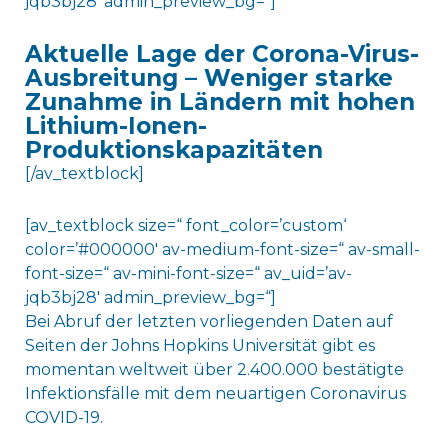
jqb3bj28′ admin_preview_bg=“]
Aktuelle Lage der Corona-Virus-
Ausbreitung – Weniger starke
Zunahme in Ländern mit hohen
Lithium-Ionen-
Produktionskapazitäten
[/av_textblock]
[av_textblock size=“ font_color=’custom‘
color=’#000000′ av-medium-font-size=“ av-small-
font-size=“ av-mini-font-size=“ av_uid=’av-
jqb3bj28′ admin_preview_bg=“]
Bei Abruf der letzten vorliegenden Daten auf
Seiten der Johns Hopkins Universität gibt es
momentan weltweit über 2.400.000 bestätigte
Infektionsfälle mit dem neuartigen Coronavirus
COVID-19.