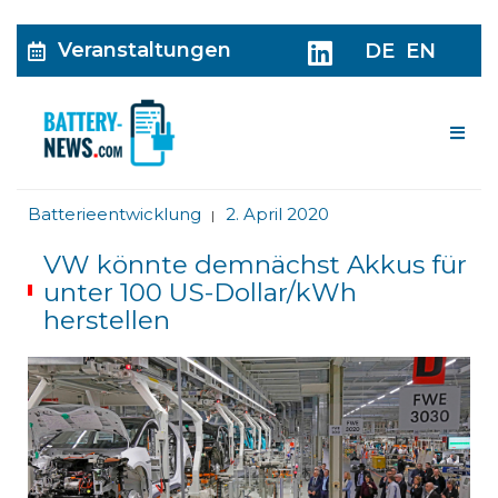
Veranstaltungen
DE
EN
Me
Batterieentwicklung
2. April 2020
|
VW könnte demnächst Akkus für
unter 100 US-Dollar/kWh
herstellen