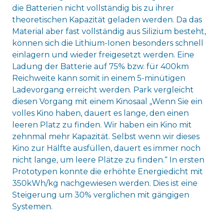
die Batterien nicht vollständig bis zu ihrer
theoretischen Kapazität geladen werden. Da das
Material aber fast vollständig aus Silizium besteht,
können sich die Lithium-Ionen besonders schnell
einlagern und wieder freigesetzt werden. Eine
Ladung der Batterie auf 75% bzw. für 400km
Reichweite kann somit in einem 5-minütigen
Ladevorgang erreicht werden. Park vergleicht
diesen Vorgang mit einem Kinosaal „Wenn Sie ein
volles Kino haben, dauert es lange, den einen
leeren Platz zu finden. Wir haben ein Kino mit
zehnmal mehr Kapazität. Selbst wenn wir dieses
Kino zur Hälfte ausfüllen, dauert es immer noch
nicht lange, um leere Plätze zu finden.“ In ersten
Prototypen konnte die erhöhte Energiedicht mit
350kWh/kg nachgewiesen werden. Dies ist eine
Steigerung um 30% verglichen mit gängigen
Systemen.