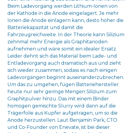
Beim Ladevorgang werden Lithium-Ionen von
der Kathode in die Anode eingelagert. Je mehr
Ionen die Anode einlagern kann, desto höher die
Batteriekapazität und damit die
Fahrzeugreichweite. In der Theorie kann Silizium
zehnmal mehr Energie als Graphitanoden
aufnehmen und wäre somit ein idealer Ersatz.
Leider dehnt sich das Material beim Lade- und
Entladevorgang auch dramatisch aus und zieht
sich wieder zusammen, sodass es nach einigen
Ladevorgängen beginnt auseinanderzubrechen.
Um das zu umgehen, fügen Batteriehersteller
heute nur sehr geringe Mengen Silizium zum
Graphitpulver hinzu. Das mit einem Binder
homogen gemischte Slurry wird dann auf die
Trägerfolie aus Kupfer aufgetragen, um so die
Anode herzustellen. Laut Benjamin Park, CTO
und Co-Founder von Enevate, ist bei dieser