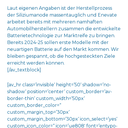
Laut eigenen Angaben ist der Herstellprozess
der Siliziumanode massentauglich und Enevate
arbeitet bereits mit mehreren namhaften
Automobilherstellern zusammen die entwickelte
Batterietechnologie zur Marktreife zu bringen.
Bereits 2024-25 sollen erste Modelle mit der
neuartigen Batterie auf den Markt kommen. Wir
bleiben gespannt, ob die hochgesteckten Ziele
erreicht werden können.
[/av_textblock]
[av_hr class=’invisible‘ height=’50‘ shadow=’no-
shadow‘ position=’center‘ custom_border=’av-
border-thin‘ custom_width=’50px‘
custom_border_color=“
custom_margin_top=’30px‘
custom_margin_bottom=’30px‘ icon_select=’yes‘
custom_icon_color=“ icon=’ue808′ font=’entypo-