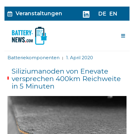
Veranstaltungen
DE
EN
Me
Batteriekomponenten
1. April 2020
|
Siliziumanoden von Enevate
versprechen 400km Reichweite
in 5 Minuten