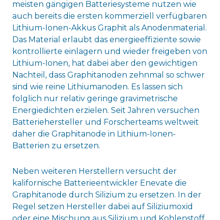
meisten gängigen Batteriesysteme nutzen wie
auch bereits die ersten kommerziell verfügbaren
Lithium-Ionen-Akkus Graphit als Anodenmaterial.
Das Material erlaubt das energieeffiziente sowie
kontrollierte einlagern und wieder freigeben von
Lithium-Ionen, hat dabei aber den gewichtigen
Nachteil, dass Graphitanoden zehnmal so schwer
sind wie reine Lithiumanoden. Es lassen sich
folglich nur relativ geringe gravimetrische
Energiedichten erzielen. Seit Jahren versuchen
Batteriehersteller und Forscherteams weltweit
daher die Graphitanode in Lithium-Ionen-
Batterien zu ersetzen.
Neben weiteren Herstellern versucht der
kalifornische Batterieentwickler Enevate die
Graphitanode durch Silizium zu ersetzen. In der
Regel setzen Hersteller dabei auf Siliziumoxid
oder eine Mischung aus Silizium und Kohlenstoff.