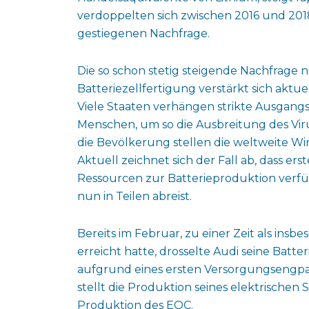
verdoppelten sich zwischen 2016 und 201
gestiegenen Nachfrage.
Die so schon stetig steigende Nachfrage n
Batteriezellfertigung verstärkt sich akt
Viele Staaten verhängen strikte Ausgang
Menschen, um so die Ausbreitung des Vi
die Bevölkerung stellen die weltweite Wi
Aktuell zeichnet sich der Fall ab, dass 
Ressourcen zur Batterieproduktion verfüg
nun in Teilen abreist.
Bereits im Februar, zu einer Zeit als ins
erreicht hatte, drosselte Audi seine Batte
aufgrund eines ersten Versorgungsengpas
stellt die Produktion seines elektrischen
Produktion des EQC.