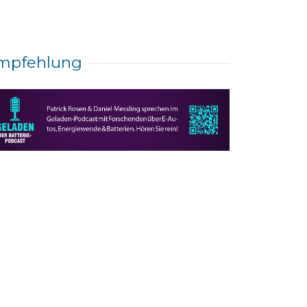
mpfehlung