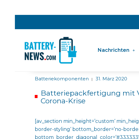
Nachrichten
Batteriekomponenten
31. März 2020
|
Batteriepackfertigung mit
Corona-Krise
[av_section min_height=’custom‘ min_heig
border-styling‘ bottom_border=’no-border
bottom_border_diagonal_color=’#333333′