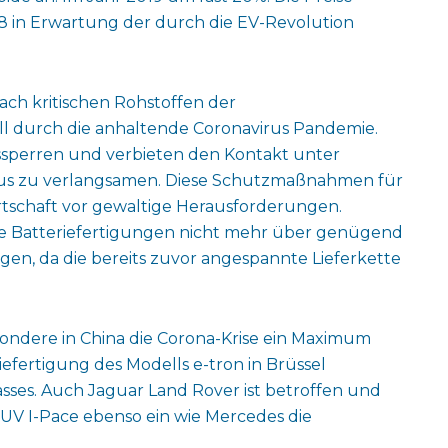
8 in Erwartung der durch die EV-Revolution
ach kritischen Rohstoffen der
uell durch die anhaltende Coronavirus Pandemie.
ssperren und verbieten den Kontakt unter
rus zu verlangsamen. Diese Schutzmaßnahmen für
rtschaft vor gewaltige Herausforderungen.
erste Batteriefertigungen nicht mehr über genügend
en, da die bereits zuvor angespannte Lieferkette
besondere in China die Corona-Krise ein Maximum
riefertigung des Modells e-tron in Brüssel
ses. Auch Jaguar Land Rover ist betroffen und
 SUV I-Pace ebenso ein wie Mercedes die