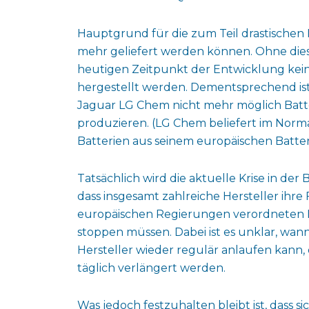
Hauptgrund für die zum Teil drastischen
mehr geliefert werden können. Ohne di
heutigen Zeitpunkt der Entwicklung kein
hergestellt werden. Dementsprechend ist 
Jaguar LG Chem nicht mehr möglich Batte
produzieren. (LG Chem beliefert im Norma
Batterien aus seinem europäischen Batteri
Tatsächlich wird die aktuelle Krise in de
dass insgesamt zahlreiche Hersteller ih
europäischen Regierungen verordneten
stoppen müssen. Dabei ist es unklar, wa
Hersteller wieder regulär anlaufen kann,
täglich verlängert werden.
Was jedoch festzuhalten bleibt ist, dass s