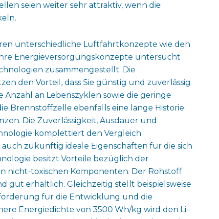
len seien weiter sehr attraktiv, wenn die
eln.
ren unterschiedliche Luftfahrtkonzepte wie den
f ihre Energieversorgungskonzepte untersucht
chnologien zusammengestellt. Die
en den Vorteil, dass Sie günstig und zuverlässig
nge Anzahl an Lebenszyklen sowie die geringe
ie Brennstoffzelle ebenfalls eine lange Historie
nzen. Die Zuverlässigkeit, Ausdauer und
hnologie komplettiert den Vergleich
uch zukünftig ideale Eigenschaften für die sich
nologie besitzt Vorteile bezüglich der
en nicht-toxischen Komponenten. Der Rohstoff
 gut erhältlich. Gleichzeitig stellt beispielsweise
forderung für die Entwicklung und die
öhere Energiedichte von 3500 Wh/kg wird den Li-