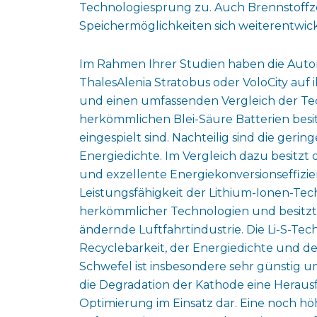
Technologiesprung zu. Auch Brennstoffzel
Speichermöglichkeiten sich weiterentwick
Im Rahmen Ihrer Studien haben die Auto
ThalesAlenia Stratobus oder VoloCity au
und einen umfassenden Vergleich der Te
herkömmlichen Blei-Säure Batterien besitz
eingespielt sind. Nachteilig sind die geri
Energiedichte. Im Vergleich dazu besitzt d
und exzellente Energiekonversionseffizie
Leistungsfähigkeit der Lithium-Ionen-Tec
herkömmlicher Technologien und besitzt a
ändernde Luftfahrtindustrie. Die Li-S-Tech
Recyclebarkeit, der Energiedichte und d
Schwefel ist insbesondere sehr günstig und
die Degradation der Kathode eine Heraus
Optimierung im Einsatz dar. Eine noch h