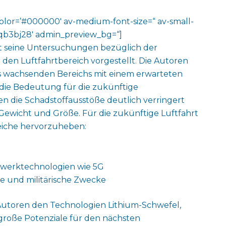
color=’#000000′ av-medium-font-size=“ av-small-
v-jqb3bj28′ admin_preview_bg=“]
 seine Untersuchungen bezüglich der
den Luftfahrtbereich vorgestellt. Die Autoren
s wachsenden Bereichs mit einem erwarteten
die Bedeutung für die zukünftige
n die Schadstoffausstöße deutlich verringert
Gewicht und Größe. Für die zukünftige Luftfahrt
eiche hervorzuheben:
werktechnologien wie 5G
e und militärische Zwecke
utoren den Technologien Lithium-Schwefel,
große Potenziale für den nächsten