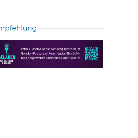
mpfehlung