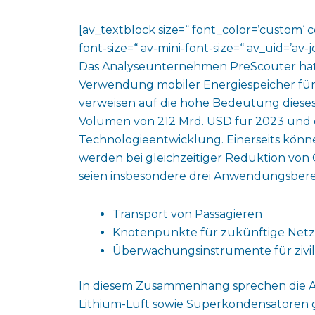
[av_textblock size=“ font_color=’custom‘ 
font-size=“ av-mini-font-size=“ av_uid=’a
Das Analyseunternehmen PreScouter hat
Verwendung mobiler Energiespeicher für 
verweisen auf die hohe Bedeutung diese
Volumen von 212 Mrd. USD für 2023 und 
Technologieentwicklung. Einerseits könne
werden bei gleichzeitiger Reduktion von 
seien insbesondere drei Anwendungsber
Transport von Passagieren
Knotenpunkte für zukünftige Netz
Überwachungsinstrumente für zivil
In diesem Zusammenhang sprechen die A
Lithium-Luft sowie Superkondensatoren 