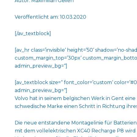
Autor: Maximilian Geilen
Veröffentlicht am: 10.03.2020
[/av_textblock]
[av_hr class=’invisible‘ height=’50‘ shadow=’no-
custom_margin_top=’30px‘ custom_margin_bottom=’3
admin_preview_bg=“]
[av_textblock size=“ font_color=’custom‘ color=’#
admin_preview_bg=“]
Volvo hat in seinem belgischen Werk in Gent ein
schwedische Marke einen Schritt in Richtung ihre
Die neue entstandene Montagelinie für Batterien i
mit dem vollelektrischen XC40 Recharge P8 wird 