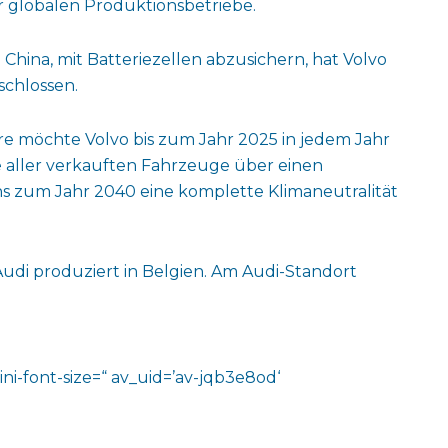
er globalen Produktionsbetriebe.
China, mit Batteriezellen abzusichern, hat Volvo
schlossen.
re möchte Volvo bis zum Jahr 2025 in jedem Jahr
te aller verkauften Fahrzeuge über einen
s zum Jahr 2040 eine komplette Klimaneutralität
Audi produziert in Belgien. Am Audi-Standort
ni-font-size=“ av_uid=’av-jqb3e8od‘