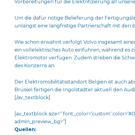
Vorbereitungen für die Elektrifizierung all unser
Um die dafür nötige Belieferung der Fertigungslin
unlängst eine langfristige Partnerschaft mit de
Wie schon erwähnt verfolgt Volvo insgesamt eine
ein vollelektrisches Auto einführen, während es z
Elektromotor verfügen. Zudem streben die Schwed
des Konzerns an.
Der Elektromobilitätsstandort Belgien ist auch a
Brüssel fertigen die Ingolstädter aktuell den Audi
[/av_textblock]
[av_textblock size=“ font_color=’custom‘ color=’#
admin_preview_bg=“]
Quellen: