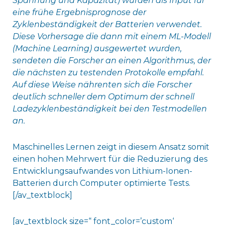
Spannung und Kapazität) wurden als Input für
eine frühe Ergebnisprognose der
Zyklenbeständigkeit der Batterien verwendet.
Diese Vorhersage die dann mit einem ML-Modell
(Machine Learning) ausgewertet wurden,
sendeten die Forscher an einen Algorithmus, der
die nächsten zu testenden Protokolle empfahl.
Auf diese Weise nährenten sich die Forscher
deutlich schneller dem Optimum der schnell
Ladezyklenbeständigkeit bei den Testmodellen
an.
Maschinelles Lernen zeigt in diesem Ansatz somit
einen hohen Mehrwert für die Reduzierung des
Entwicklungsaufwandes von Lithium-Ionen-
Batterien durch Computer optimierte Tests.
[/av_textblock]
[av_textblock size=“ font_color=’custom‘