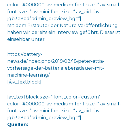
color=’#000000′ av-medium-font-size=“ av-small-
font-size=“ av-mini-font-size=“ av_uid=’av-
jqb3e8od‘ admin_preview_bg=“]
Mit dem Erstautor der Nature Veröffentlichung
haben wir bereits ein Interview geführt. Dieses ist
einsehbar unter:
https://battery-
news.de/index.php/2019/08/18/peter-attia-
vorhersage-der-batterielebensdauer-mit-
machine-learning/
[/av_textblock]
[av_textblock size=“ font_color=’custom‘
color=’#000000′ av-medium-font-size=“ av-small-
font-size=“ av-mini-font-size=“ av_uid=’av-
jqb3e8od‘ admin_preview_bg=“]
Quellen: