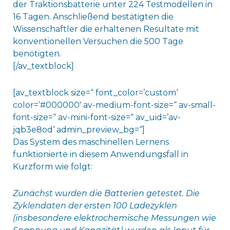
der Traktionsbatterie unter 224 Testmodellen in
16 Tagen. Anschließend bestätigten die
Wissenschaftler die erhaltenen Resultate mit
konventionellen Versuchen die 500 Tage
benötigten.
[/av_textblock]
[av_textblock size=“ font_color=’custom‘
color=’#000000′ av-medium-font-size=“ av-small-
font-size=“ av-mini-font-size=“ av_uid=’av-
jqb3e8od‘ admin_preview_bg=“]
Das System des maschinellen Lernens
funktionierte in diesem Anwendungsfall in
Kurzform wie folgt:
Zunächst wurden die Batterien getestet. Die
Zyklendaten der ersten 100 Ladezyklen
(insbesondere elektrochemische Messungen wie