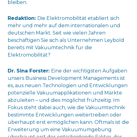
bleiben.
Redaktion:
Die Elektromobilität etabliert sich
mehr und mehr auf dem internationalen und
deutschen Markt. Seit wie vielen Jahren
beschäftigen Sie sich als Unternehmen Leybold
bereits mit Vakuumtechnik für die
Elektromobilität?
Dr. Sina Forster:
Eine der wichtigsten Aufgaben
unsers Business Development Managements ist
es, aus neuen Technologien und Entwicklungen
potenzielle Vakuumapplikationen und Märkte
abzuleiten – und dies möglichst frühzeitig. Im
Fokus steht dabei auch, wie die Vakuumtechnik
bestimmte Entwicklungen weitertreiben oder
überhaupt erst ermöglichen kann. Oftmals ist die
Erweiterung um eine Vakuumumgebung
überhaupt erst der entscheidende Faktor, der