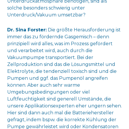
Unterdruckatmosphäre benötigen, sind als
solche besonders schwierig unter
Unterdruck/Vakuum umsetzbar?
Dr. Sina Forster:
Die größte Herausforderung ist
immer das zu fördernde Gasgemisch – denn
prinzipiell wird alles, was im Prozess gefördert
und verarbeitet wird, auch durch die
Vakuumpumpe transportiert. Bei der
Zellproduktion sind das die Lösungsmittel und
Elektrolyte, die tendenziell toxisch sind und die
Pumpen und ggf. das Pumpenöl angreifen
können. Aber auch sehr warme
Umgebungsbedingungen oder viel
Luftfeuchtigkeit sind generell Umstände, die
unsere Applikationsexperten eher ungern sehen.
Hier sind dann auch mal die Batteriehersteller
gefragt, indem bspw. die korrekte Kühlung der
Pumpe gewährleistet wird oder Kondensatoren