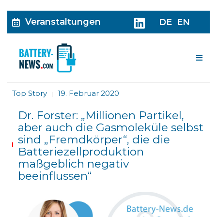
Veranstaltungen
DE
EN
Me
Top Story
19. Februar 2020
|
Dr. Forster: „Millionen Partikel,
aber auch die Gasmoleküle selbst
sind „Fremdkörper“, die die
Batteriezellproduktion
maßgeblich negativ
beeinflussen“