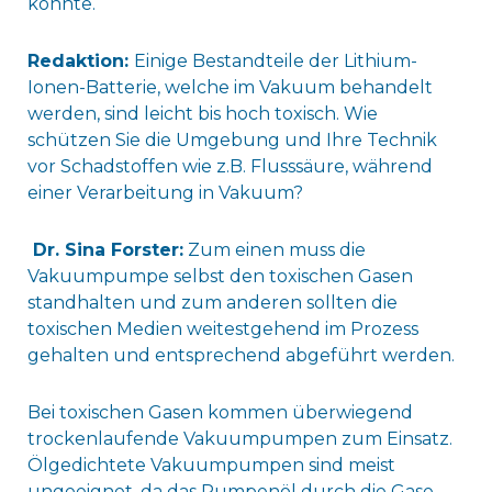
könnte.
Redaktion:
Einige Bestandteile der Lithium-
Ionen-Batterie, welche im Vakuum behandelt
werden, sind leicht bis hoch toxisch. Wie
schützen Sie die Umgebung und Ihre Technik
vor Schadstoffen wie z.B. Flusssäure, während
einer Verarbeitung in Vakuum?
Dr. Sina Forster:
Zum einen muss die
Vakuumpumpe selbst den toxischen Gasen
standhalten und zum anderen sollten die
toxischen Medien weitestgehend im Prozess
gehalten und entsprechend abgeführt werden.
Bei toxischen Gasen kommen überwiegend
trockenlaufende Vakuumpumpen zum Einsatz.
Ölgedichtete Vakuumpumpen sind meist
ungeeignet, da das Pumpenöl durch die Gase