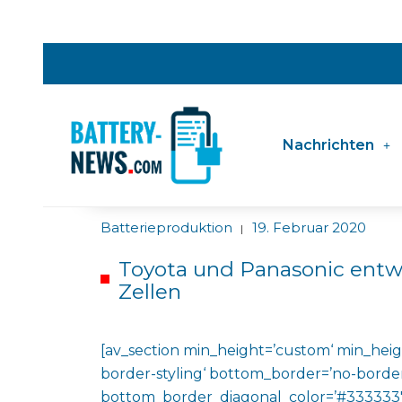
Nachrichten
Batterieproduktion
19. Februar 2020
|
Toyota und Panasonic entw
Zellen
[av_section min_height=’custom‘ min_heig
border-styling‘ bottom_border=’no-border
bottom_border_diagonal_color=’#333333′