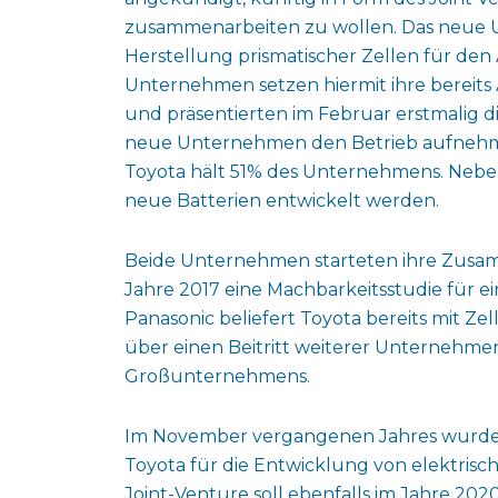
zusammenarbeiten zu wollen. Das neue U
Herstellung prismatischer Zellen für den
Unternehmen setzen hiermit ihre bereit
und präsentierten im Februar erstmalig d
neue Unternehmen den Betrieb aufnehmen 
Toyota hält 51% des Unternehmens. Neben
neue Batterien entwickelt werden.
Beide Unternehmen starteten ihre Zusam
Jahre 2017 eine Machbarkeitsstudie für 
Panasonic beliefert Toyota bereits mit Z
über einen Beitritt weiterer Unternehme
Großunternehmens.
Im November vergangenen Jahres wurde b
Toyota für die Entwicklung von elektris
Joint-Venture soll ebenfalls im Jahre 2020