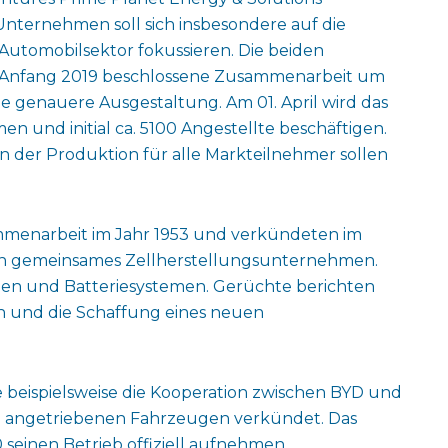
nternehmen soll sich insbesondere auf die
 Automobilsektor fokussieren. Die beiden
s Anfang 2019 beschlossene Zusammenarbeit um
ie genauere Ausgestaltung. Am 01. April wird das
und initial ca. 5100 Angestellte beschäftigen.
 der Produktion für alle Markteilnehmer sollen
menarbeit im Jahr 1953 und verkündeten im
ein gemeinsames Zellherstellungsunternehmen.
ellen und Batteriesystemen. Gerüchte berichten
n und die Schaffung eines neuen
eispielsweise die Kooperation zwischen BYD und
ch angetriebenen Fahrzeugen verkündet. Das
 seinen Betrieb offiziell aufnehmen.