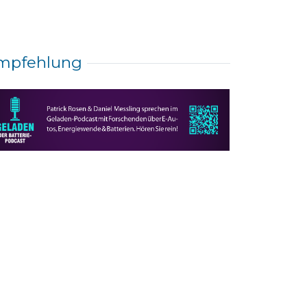
mpfehlung